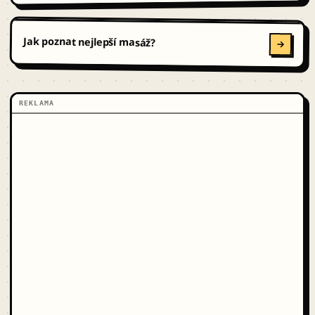
Jak poznat nejlepší masáž?
REKLAMA