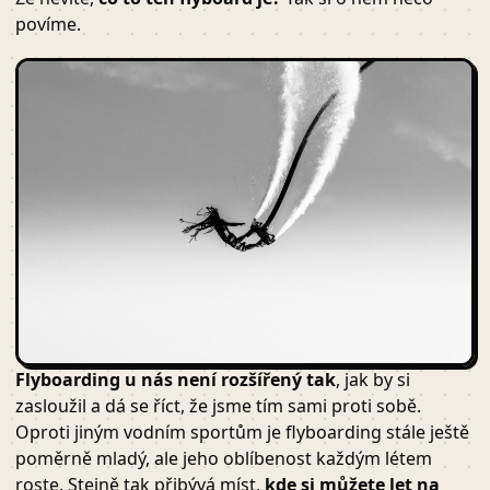
povíme.
Flyboarding u nás není rozšířený tak
, jak by si
zasloužil a dá se říct, že jsme tím sami proti sobě.
Oproti jiným vodním sportům je flyboarding stále ještě
poměrně mladý, ale jeho oblíbenost každým létem
roste. Stejně tak přibývá míst,
kde si můžete let na