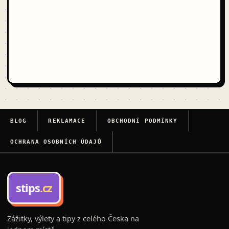
BLOG
REKLAMACE
OBCHODNÍ PODMÍNKY
OCHRANA OSOBNÍCH ÚDAJŮ
stips
.cz
Zážitky, výlety a tipy z celého Česka na