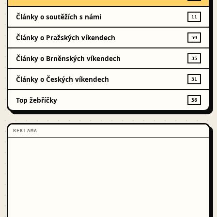
Články o soutěžích s námi
11
Články o Pražských víkendech
59
Články o Brněnských víkendech
35
Články o Českých víkendech
31
Top žebříčky
36
REKLAMA