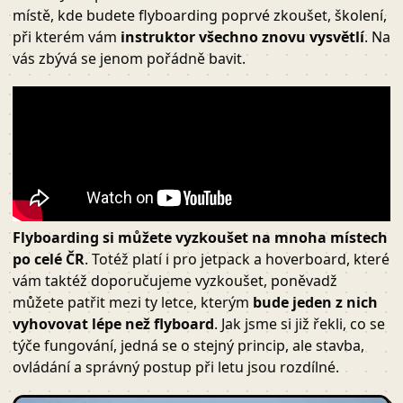
místě, kde budete flyboarding poprvé zkoušet, školení,
při kterém vám
instruktor všechno znovu vysvětlí
. Na
vás zbývá se jenom pořádně bavit.
Flyboarding si můžete vyzkoušet na mnoha místech
po celé ČR
. Totéž platí i pro jetpack a hoverboard, které
vám taktéž doporučujeme vyzkoušet, poněvadž
můžete patřit mezi ty letce, kterým
bude jeden z nich
vyhovovat lépe než flyboard
. Jak jsme si již řekli, co se
týče fungování, jedná se o stejný princip, ale stavba,
ovládání a správný postup při letu jsou rozdílné.