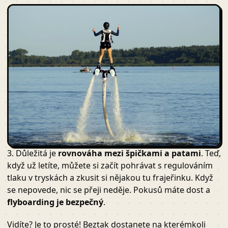
3. Důležitá je
rovnováha mezi špičkami a patami
. Teď,
když už letíte, můžete si začít pohrávat s regulováním
tlaku v tryskách a zkusit si nějakou tu frajeřinku. Když
se nepovede, nic se přeji neděje. Pokusů máte dost a
flyboarding je bezpečný
.
Vidíte? Je to prosté! Beztak dostanete na kterémkoli