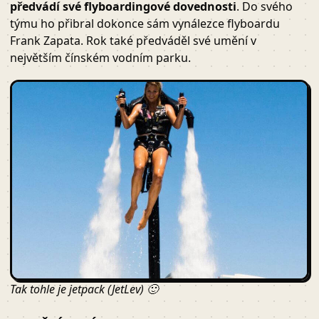
předvádí své flyboardingové dovednosti
. Do svého
týmu ho přibral dokonce sám vynálezce flyboardu
Frank Zapata. Rok také předváděl své umění v
největším čínském vodním parku.
Tak tohle je jetpack (JetLev) 🙂