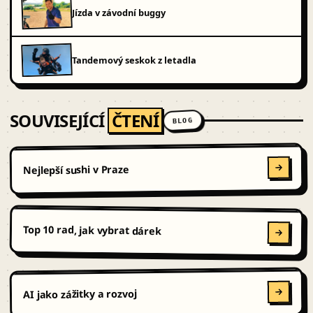
Jízda v závodní buggy
Tandemový seskok z letadla
SOUVISEJÍCÍ
ČTENÍ
BLOG
Nejlepší sushi v Praze
Top 10 rad, jak vybrat dárek
AI jako zážitky a rozvoj