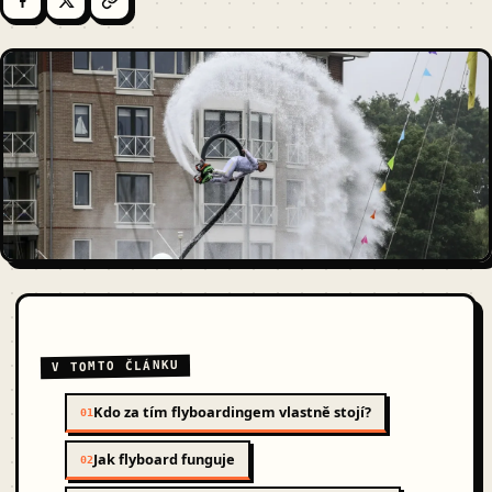
V TOMTO ČLÁNKU
Kdo za tím flyboardingem vlastně stojí?
01
Jak flyboard funguje
02