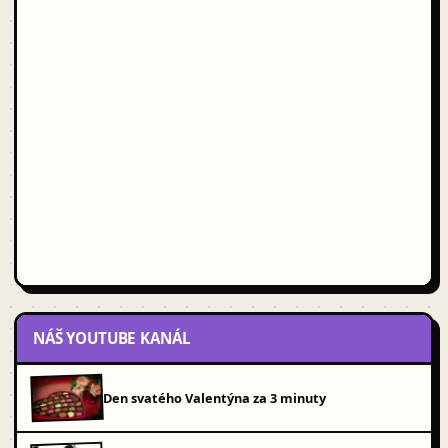
NÁŠ YOUTUBE KANÁL
Den svatého Valentýna za 3 minuty