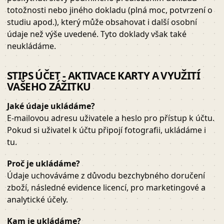
totožnosti nebo jiného dokladu (plná moc, potvrzení o
studiu apod.), který může obsahovat i další osobní
údaje než výše uvedené. Tyto doklady však také
neukládáme.
STIPS ÚČET - AKTIVACE KARTY A VYUŽITÍ
VAŠEHO ZÁŽITKU
Jaké údaje ukládáme?
E-mailovou adresu uživatele a heslo pro přístup k účtu.
Pokud si uživatel k účtu připojí fotografii, ukládáme i
tu.
Proč je ukládáme?
Údaje uchováváme z důvodu bezchybného doručení
zboží, následné evidence licencí, pro marketingové a
analytické účely.
Kam je ukládáme?