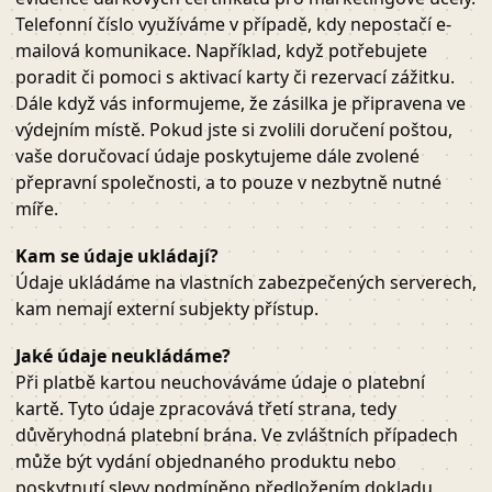
Telefonní číslo využíváme v případě, kdy nepostačí e-
mailová komunikace. Například, když potřebujete
poradit či pomoci s aktivací karty či rezervací zážitku.
Dále když vás informujeme, že zásilka je připravena ve
výdejním místě. Pokud jste si zvolili doručení poštou,
vaše doručovací údaje poskytujeme dále zvolené
přepravní společnosti, a to pouze v nezbytně nutné
míře.
Kam se údaje ukládají?
Údaje ukládáme na vlastních zabezpečených serverech,
kam nemají externí subjekty přístup.
Jaké údaje neukládáme?
Při platbě kartou neuchováváme údaje o platební
kartě. Tyto údaje zpracovává třetí strana, tedy
důvěryhodná platební brána. Ve zvláštních případech
může být vydání objednaného produktu nebo
poskytnutí slevy podmíněno předložením dokladu