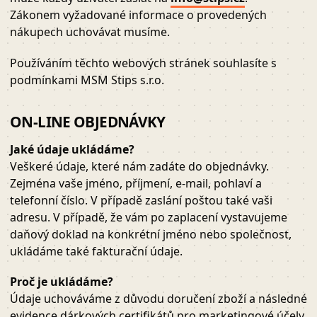
Zákonem vyžadované informace o provedených
nákupech uchovávat musíme.
Používáním těchto webových stránek souhlasíte s
podmínkami MSM Stips s.r.o.
ON-LINE OBJEDNÁVKY
Jaké údaje ukládáme?
Veškeré údaje, které nám zadáte do objednávky.
Zejména vaše jméno, příjmení, e-mail, pohlaví a
telefonní číslo. V případě zaslání poštou také vaši
adresu. V případě, že vám po zaplacení vystavujeme
daňový doklad na konkrétní jméno nebo společnost,
ukládáme také fakturační údaje.
Proč je ukládáme?
Údaje uchováváme z důvodu doručení zboží a následné
evidence dárkových certifikátů pro marketingové účely.