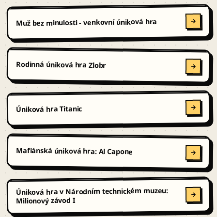
Muž bez minulosti - venkovní úniková hra
Rodinná úniková hra Zlobr
Úniková hra Titanic
Mafiánská úniková hra: Al Capone
Úniková hra v Národním technickém muzeu:
Milionový závod I