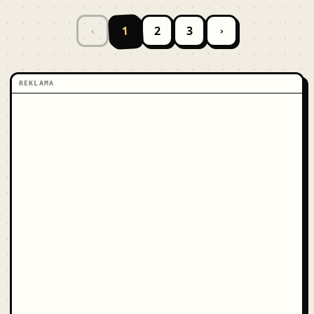
1
2
3
‹
›
REKLAMA