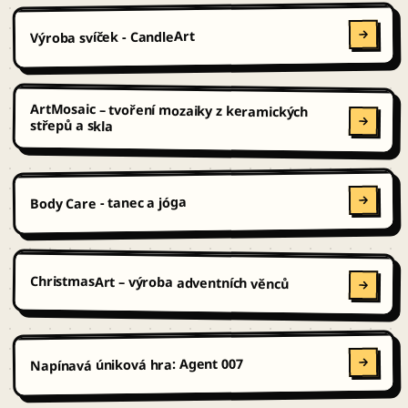
Výroba svíček - CandleArt
ArtMosaic – tvoření mozaiky z keramických
střepů a skla
Body Care - tanec a jóga
ChristmasArt – výroba adventních věnců
Napínavá úniková hra: Agent 007