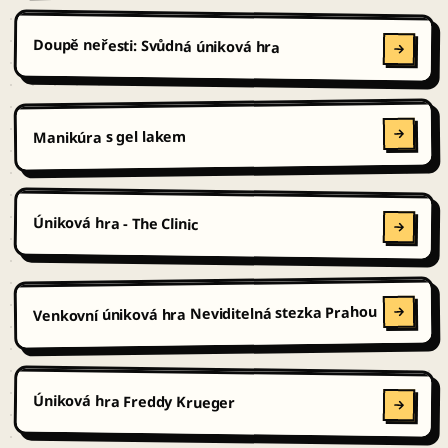
Doupě neřesti: Svůdná úniková hra
Manikúra s gel lakem
Úniková hra - The Clinic
Venkovní úniková hra Neviditelná stezka Prahou
Úniková hra Freddy Krueger