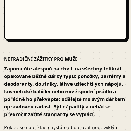
NETRADIČNÍ ZÁŽITKY PRO MUŽE
Zapomeňte alespoň na chvíli na všechny tolikrát
opakované běžné dárky typu: ponožky, parfémy a
deodoranty, doutníky, láhve ušlechtilých nápojů,
kosmetické balíčky nebo nové spodní prádlo a
pořádně ho překvapte; udělejte mu svým dárkem
opravdovou radost. Být nápaditý a nebát se
překročit zažité standardy se vyplácí.
Pokud se například chystáte obdarovat neobvyklým