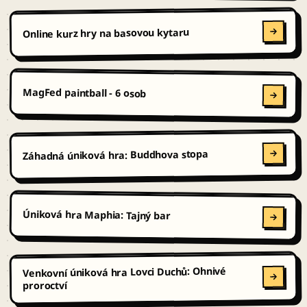
Online kurz hry na basovou kytaru
MagFed paintball - 6 osob
Záhadná úniková hra: Buddhova stopa
Úniková hra Maphia: Tajný bar
Venkovní úniková hra Lovci Duchů: Ohnivé
proroctví