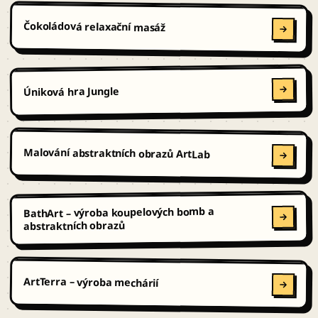
Čokoládová relaxační masáž
Úniková hra Jungle
Malování abstraktních obrazů ArtLab
BathArt – výroba koupelových bomb a
abstraktních obrazů
ArtTerra – výroba mechárií