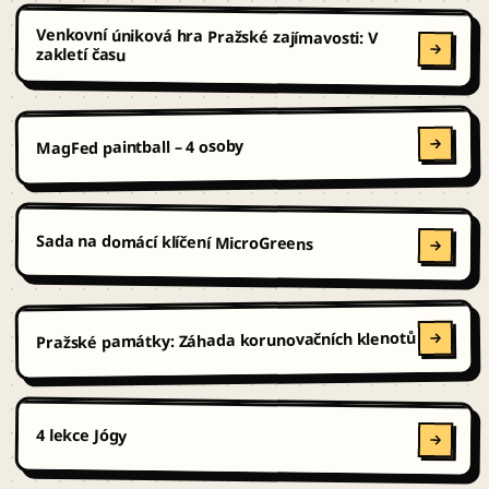
Venkovní úniková hra Pražské zajímavosti: V
zakletí času
MagFed paintball – 4 osoby
Sada na domácí klíčení MicroGreens
Pražské památky: Záhada korunovačních klenotů
4 lekce Jógy