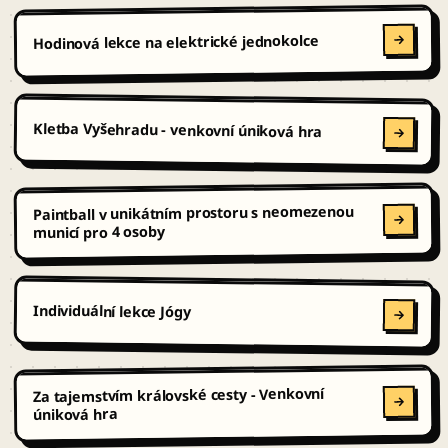
Hodinová lekce na elektrické jednokolce
Kletba Vyšehradu - venkovní úniková hra
Paintball v unikátním prostoru s neomezenou
municí pro 4 osoby
Individuální lekce Jógy
Za tajemstvím královské cesty - Venkovní
úniková hra