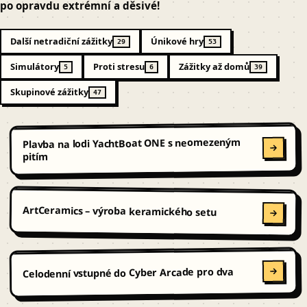
po opravdu extrémní a děsivé!
Další netradiční zážitky
Únikové hry
29
53
Simulátory
Proti stresu
Zážitky až domů
5
6
39
Skupinové zážitky
47
Plavba na lodi YachtBoat ONE s neomezeným
pitím
ArtCeramics – výroba keramického setu
Celodenní vstupné do Cyber Arcade pro dva