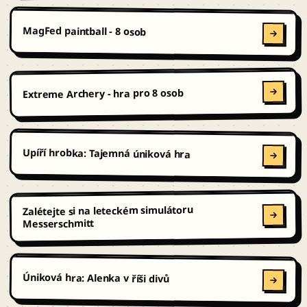
MagFed paintball - 8 osob
Extreme Archery - hra pro 8 osob
Upíří hrobka: Tajemná úniková hra
Zalétejte si na leteckém simulátoru
Messerschmitt
Úniková hra: Alenka v říši divů