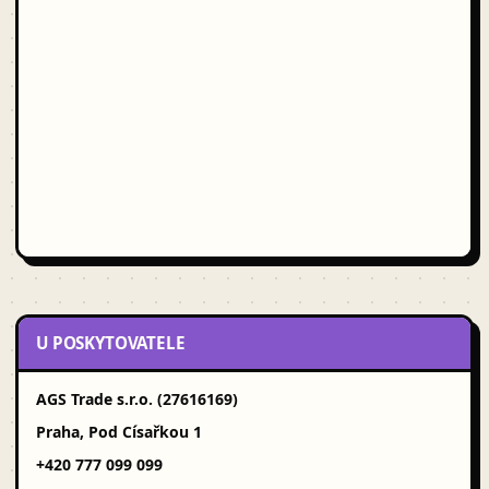
U POSKYTOVATELE
AGS Trade s.r.o. (27616169)
Praha, Pod Císařkou 1
+420 777 099 099