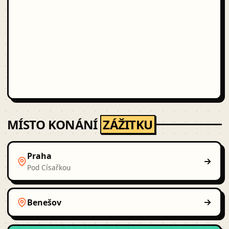
MÍSTO KONÁNÍ
ZÁŽITKU
Praha
Pod Císařkou
Benešov