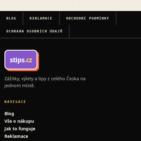
BLOG
REKLAMACE
OBCHODNÍ PODMÍNKY
OCHRANA OSOBNÍCH ÚDAJŮ
stips
.cz
Zážitky, výlety a tipy z celého Česka na
jednom místě.
NAVIGACE
Blog
Vše o nákupu
Jak to funguje
Reklamace