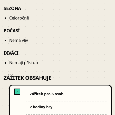
SEZÓNA
Celoročně
POČASÍ
Nemá vliv
DIVÁCI
Nemají přístup
ZÁŽITEK OBSAHUJE
✓
Zážitek pro 6 osob
2 hodiny hry