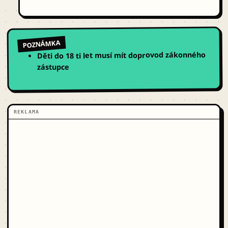
POZNÁMKA
Děti do 18 ti let musí mít doprovod zákonného
zástupce
REKLAMA