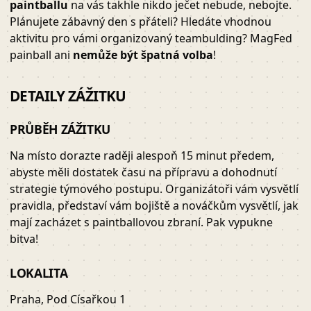
paintballu
na vás takhle nikdo ječet nebude, nebojte.
Plánujete zábavný den s přáteli? Hledáte vhodnou
aktivitu pro vámi organizovaný teambulding? MagFed
painball ani
nemůže být špatná volba
!
DETAILY ZÁŽITKU
PRŮBĚH ZÁŽITKU
Na místo dorazte raději alespoň 15 minut předem,
abyste měli dostatek času na přípravu a dohodnutí
strategie týmového postupu. Organizátoři vám vysvětlí
pravidla, představí vám bojiště a nováčkům vysvětlí, jak
mají zacházet s paintballovou zbraní. Pak vypukne
bitva!
LOKALITA
Praha, Pod Císařkou 1