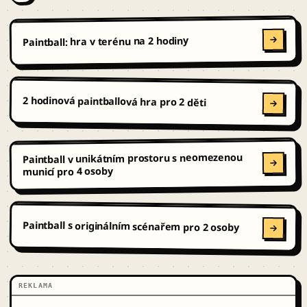
Paintball: hra v terénu na 2 hodiny
2 hodinová paintballová hra pro 2 děti
Paintball v unikátním prostoru s neomezenou
municí pro 4 osoby
Paintball s originálním scénařem pro 2 osoby
REKLAMA