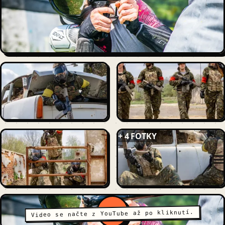
+ 4 FOTKY
Video se načte z YouTube až po kliknutí.