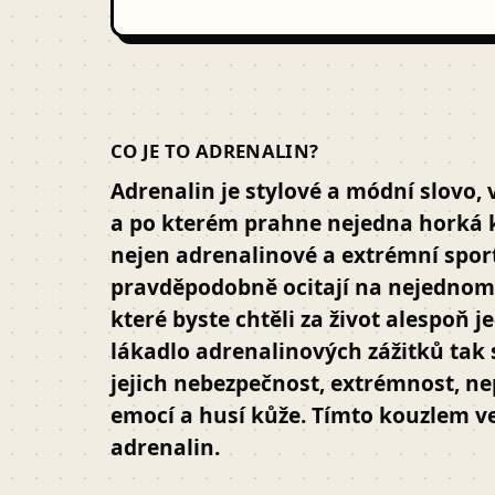
CO JE TO ADRENALIN?
Adrenalin je stylové a módní slovo, 
a po kterém prahne nejedna horká kr
nejen adrenalinové a extrémní sporty
pravděpodobně ocitají na nejednom
které byste chtěli za život alespoň 
lákadlo adrenalinových zážitků tak 
jejich nebezpečnost, extrémnost, ne
emocí a husí kůže. Tímto kouzlem v
adrenalin.