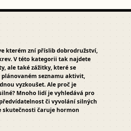
ve kterém zní příslib dobrodružství,
ev. V této kategorii tak najdete
, ale také zážitky, které se
 plánovaném seznamu aktivit,
jednou vyzkoušet.
Ale proč je
silné?
Mnoho lidí je vyhledává pro
předvídatelnost či vyvolání silných
e skutečnosti čaruje hormon