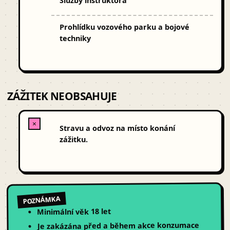
Služby instruktora
Prohlídku vozového parku a bojové
techniky
ZÁŽITEK NEOBSAHUJE
✕
Stravu a odvoz na místo konání
zážitku.
POZNÁMKA
Minimální věk 18 let
Je zakázána před a během akce konzumace