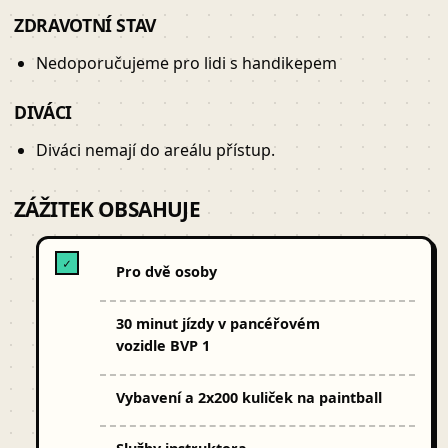
ZDRAVOTNÍ STAV
Nedoporučujeme pro lidi s handikepem
DIVÁCI
Diváci nemají do areálu přístup.
ZÁŽITEK OBSAHUJE
✓
Pro dvě osoby
30 minut jízdy v pancéřovém
vozidle BVP 1
Vybavení a 2x200 kuliček na paintball