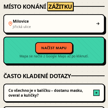
MÍSTO KONÁNÍ
ZÁŽITKU
Milovice
Jiřická ulice
NAČÍST MAPU
Mapa se načte z Google Maps až po kliknutí.
ČASTO KLADENÉ DOTAZY
Co všechno je v balíčku – dostanu masku,
+
overal a kuličky?
Ano. Každý balíček zahrnuje zapůjčení značkovač