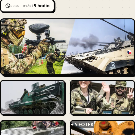
5 hodin
DOBA TRVÁNÍ
+ 5 FOTEK