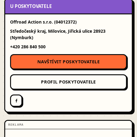
U POSKYTOVATELE
Offroad Action s.r.o. (04012372)
Středočeský kraj, Milovice, Jiřická ulice 28923
(Nymburk)
+420 286 840 500
NAVŠTÍVIT POSKYTOVATELE
PROFIL POSKYTOVATELE
REKLAMA