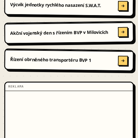
Výcvik jednotky rychlého nasazení S.W.A.T.
Akční vojenský den s řízením BVP v Milovicích
Řízení obrněného transportéru BVP 1
REKLAMA