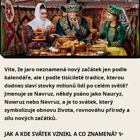
Víte, že jaro neznamená nový začátek jen podle
kalendáře, ale i podle tisícileté tradice, kterou
dodnes slaví stovky milionů lidí po celém světě?
Jmenuje se
Navruz
, někdy psáno jako Nauryz,
Nowruz nebo Nevruz, a je to svátek, který
symbolizuje obnovu života, rovnováhu přírody a
sílu nových začátků.
JAK A KDE SVÁTEK VZNIKL A CO ZNAMENÁ? ✨