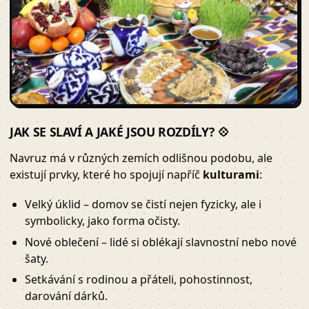
JAK SE SLAVÍ A JAKÉ JSOU ROZDÍLY? 💠
Navruz má v různých zemích odlišnou podobu, ale
existují prvky, které ho spojují napříč
kulturami
:
Velký úklid – domov se čistí nejen fyzicky, ale i
symbolicky, jako forma očisty.
Nové oblečení – lidé si oblékají slavnostní nebo nové
šaty.
Setkávání s rodinou a přáteli, pohostinnost,
darování dárků.