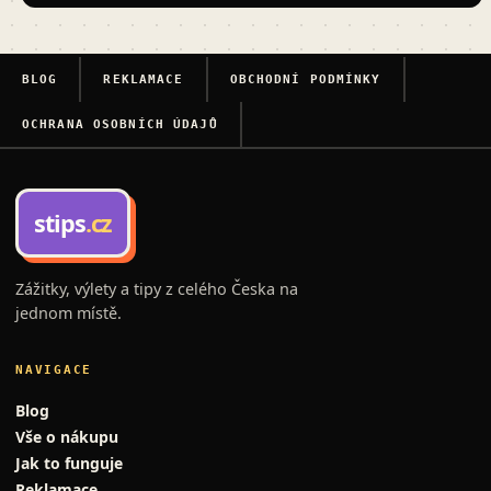
BLOG
REKLAMACE
OBCHODNÍ PODMÍNKY
OCHRANA OSOBNÍCH ÚDAJŮ
stips
.cz
Zážitky, výlety a tipy z celého Česka na
jednom místě.
NAVIGACE
Blog
Vše o nákupu
Jak to funguje
Reklamace