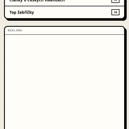
Top žebříčky
36
REKLAMA