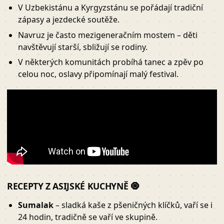
V Uzbekistánu a Kyrgyzstánu se pořádají tradiční
zápasy a jezdecké soutěže.
Navruz je často mezigeneračním mostem – děti
navštěvují starší, sbližují se rodiny.
V některých komunitách probíhá tanec a zpěv po
celou noc, oslavy připomínají malý festival.
RECEPTY Z ASIJSKÉ KUCHYNĚ 🧿
Sumalak
– sladká kaše z pšeničných klíčků, vaří se i
24 hodin, tradičně se vaří ve skupině.