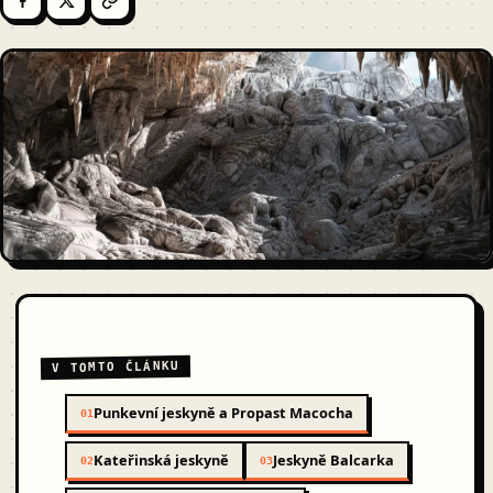
V TOMTO ČLÁNKU
Punkevní jeskyně a Propast Macocha
01
Kateřinská jeskyně
Jeskyně Balcarka
02
03