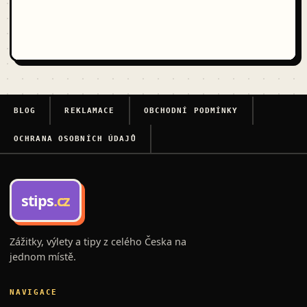
BLOG
REKLAMACE
OBCHODNÍ PODMÍNKY
OCHRANA OSOBNÍCH ÚDAJŮ
stips
.cz
Zážitky, výlety a tipy z celého Česka na
jednom místě.
NAVIGACE