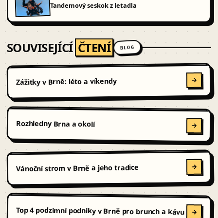
Tandemový seskok z letadla
SOUVISEJÍCÍ
ČTENÍ
BLOG
Zážitky v Brně: léto a víkendy
Rozhledny Brna a okolí
Vánoční strom v Brně a jeho tradice
Top 4 podzimní podniky v Brně pro brunch a kávu