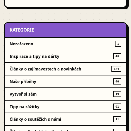
KATEGORIE
Nezařazeno
1
Inspirace a tipy na dárky
48
Články o zajímavostech a novinkách
124
Naše příběhy
40
Vytvoř si sám
19
Tipy na zážitky
91
Články o soutěžích s námi
11