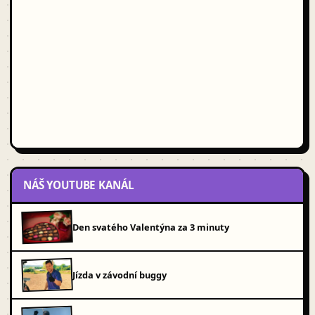
NÁŠ YOUTUBE KANÁL
Den svatého Valentýna za 3 minuty
Jízda v závodní buggy