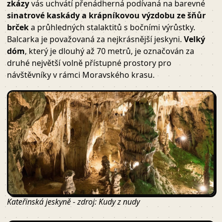
zkázy
vás uchvátí přenádherná podívaná na barevné
sinatrové kaskády a krápníkovou výzdobu ze šňůr
brček
a průhledných stalaktitů s bočními výrůstky.
Balcarka je považovaná za nejkrásnější jeskyni.
Velký
dóm
, který je dlouhý až 70 metrů, je označován za
druhé největší volně přístupné prostory pro
návštěvníky v rámci Moravského krasu.
Kateřinská jeskyně - zdroj: Kudy z nudy