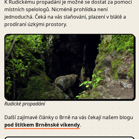
K Rudickému propadání je možné se dostat za pomoci
místních spelologů. Nicméně prohlídka není
jednoduchá. Čeká na vás slaňování, plazení v blátě a
prodíraní úzkými prostory.
Rudické propadání
Další zajímavé články o Brně na vás čekají našem blogu
pod štítkem Brněnské víkendy
.