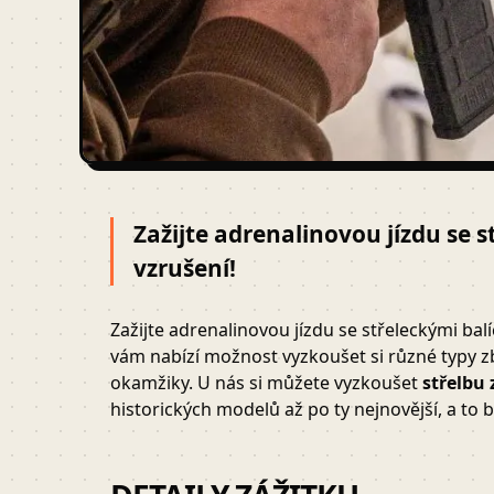
Zažijte adrenalinovou jízdu se 
vzrušení!
Zažijte adrenalinovou jízdu se střeleckými bal
vám nabízí možnost vyzkoušet si různé typy 
okamžiky. U nás si můžete vyzkoušet
střelbu 
historických modelů až po ty nejnovější, a to 