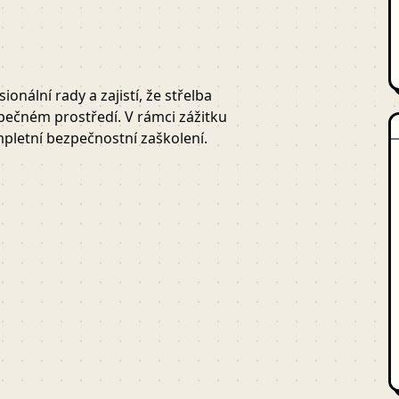
onální rady a zajistí, že střelba
pečném prostředí. V rámci zážitku
pletní bezpečnostní zaškolení.