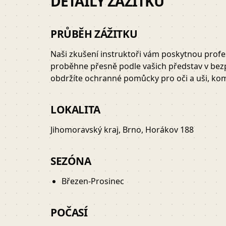
DETAILY ZÁŽITKU
PRŮBĚH ZÁŽITKU
Naši zkušení instruktoři vám poskytnou profesi
proběhne přesně podle vašich představ v bez
obdržíte ochranné pomůcky pro oči a uši, kom
LOKALITA
Jihomoravský kraj, Brno, Horákov 188
SEZÓNA
Březen-Prosinec
POČASÍ