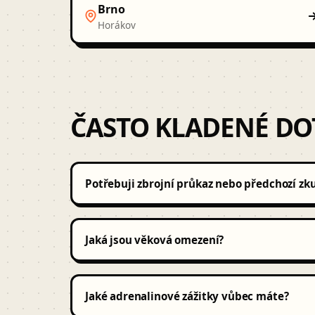
Brno
Horákov
ČASTO KLADENÉ DO
Potřebuji zbrojní průkaz nebo předchozí zk
Ne. Střílíš na civilní střelnici pod dohledem lice
celou dobu drží kontrolu nad zbraní. Stačí občans
Jaká jsou věková omezení?
Minimální věk je zpravidla 12-15 let (jen v dopro
Jaké adrenalinové zážitky vůbec máte?