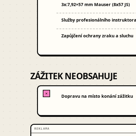
3x:
7,92×57 mm Mauser (8x57 JS)
Služby profesionálního instruktor
Zapůjčení ochrany zraku a sluchu
ZÁŽITEK NEOBSAHUJE
✕
Dopravu na místo konání zážitku
REKLAMA