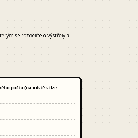
erým se rozdělíte o výstřely a
ého počtu (na místě si lze