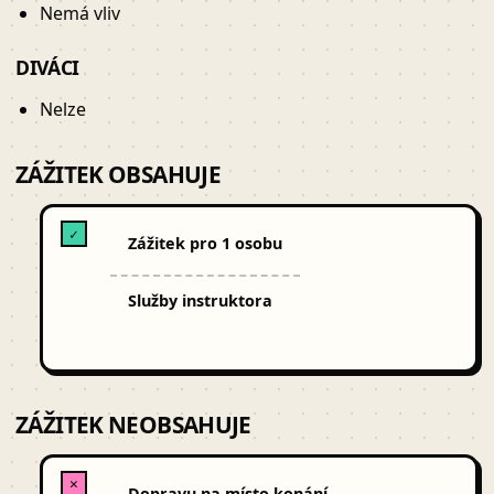
Nemá vliv
DIVÁCI
Nelze
ZÁŽITEK OBSAHUJE
✓
Zážitek pro 1 osobu
Služby instruktora
ZÁŽITEK NEOBSAHUJE
✕
Dopravu na místo konání