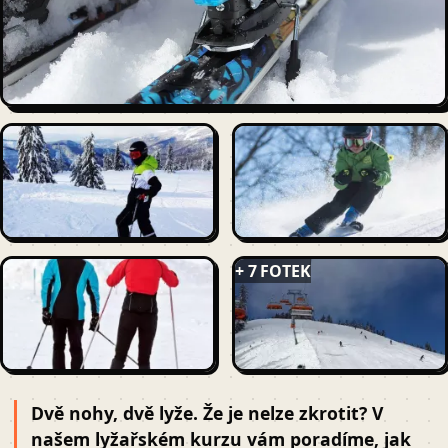
+ 7 FOTEK
Dvě nohy, dvě lyže. Že je nelze zkrotit? V
našem lyžařském kurzu vám poradíme, jak