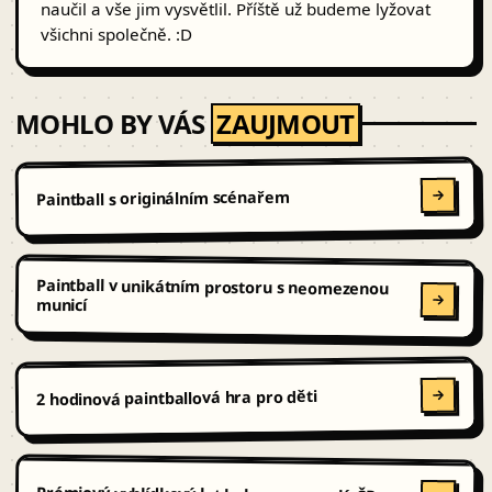
naučil a vše jim vysvětlil. Příště už budeme lyžovat
všichni společně. :D
MOHLO BY VÁS
ZAUJMOUT
Paintball s originálním scénařem
Paintball v unikátním prostoru s neomezenou
municí
2 hodinová paintballová hra pro děti