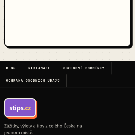
BLOG
REKLAMACE
OBCHODNÍ PODMÍNKY
OCHRANA OSOBNÍCH ÚDAJŮ
stips
.cz
Zážitky, výlety a tipy z celého Česka na
jednom místě.