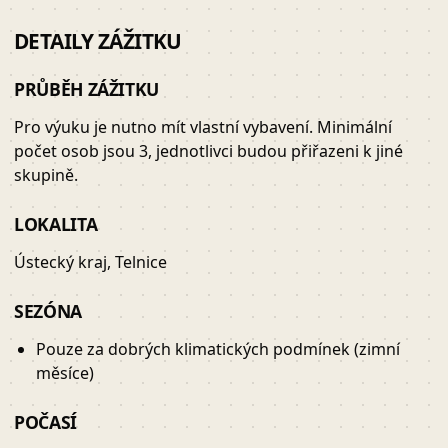
DETAILY ZÁŽITKU
PRŮBĚH ZÁŽITKU
Pro výuku je nutno mít vlastní vybavení. Minimální
počet osob jsou 3, jednotlivci budou přiřazeni k jiné
skupině.
LOKALITA
Ústecký kraj, Telnice
SEZÓNA
Pouze za dobrých klimatických podmínek (zimní
měsíce)
POČASÍ