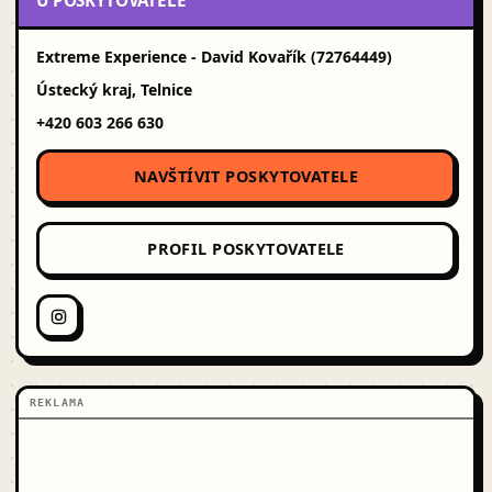
U POSKYTOVATELE
Extreme Experience - David Kovařík (72764449)
Ústecký kraj, Telnice
+420 603 266 630
NAVŠTÍVIT POSKYTOVATELE
PROFIL POSKYTOVATELE
REKLAMA