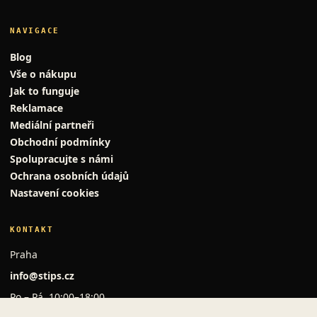
NAVIGACE
Blog
Vše o nákupu
Jak to funguje
Reklamace
Mediální partneři
Obchodní podmínky
Spolupracujte s námi
Ochrana osobních údajů
Nastavení cookies
KONTAKT
Praha
info@stips.cz
Po – Pá, 10:00–18:00