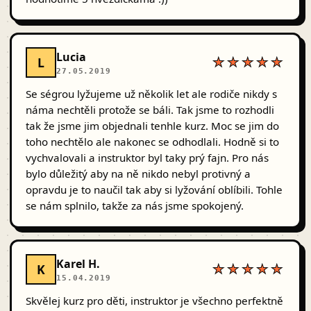
Lucia
L
★★★★★
27.05.2019
Se ségrou lyžujeme už několik let ale rodiče nikdy s
náma nechtěli protože se báli. Tak jsme to rozhodli
tak že jsme jim objednali tenhle kurz. Moc se jim do
toho nechtělo ale nakonec se odhodlali. Hodně si to
vychvalovali a instruktor byl taky prý fajn. Pro nás
bylo důležitý aby na ně nikdo nebyl protivný a
opravdu je to naučil tak aby si lyžování oblíbili. Tohle
se nám splnilo, takže za nás jsme spokojený.
Karel H.
K
★★★★★
15.04.2019
Skvělej kurz pro děti, instruktor je všechno perfektně