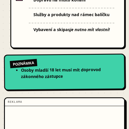
Služby a produkty nad rámec balíčku
Vybavení a skipas
je nutno mít vlastní!
POZNÁMKA
Osoby mladší 18 let musí mít doprovod
zákonného zástupce
REKLAMA