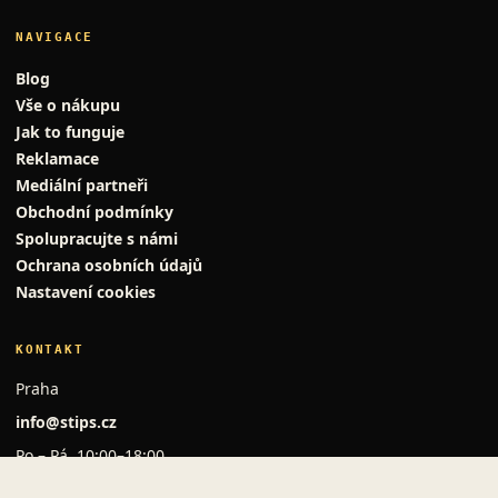
NAVIGACE
Blog
Vše o nákupu
Jak to funguje
Reklamace
Mediální partneři
Obchodní podmínky
Spolupracujte s námi
Ochrana osobních údajů
Nastavení cookies
KONTAKT
Praha
info@stips.cz
Po – Pá, 10:00–18:00