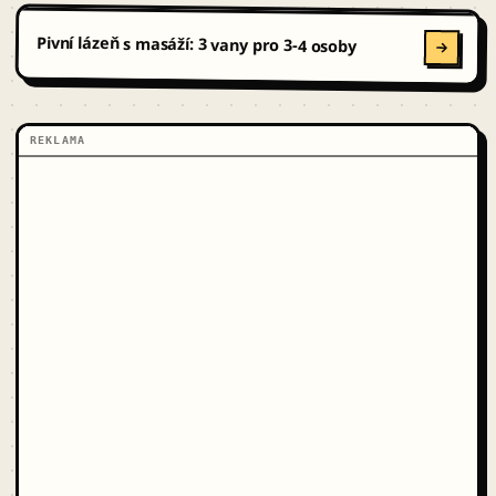
Pivní lázeň s masáží: 3 vany pro 3-4 osoby
REKLAMA