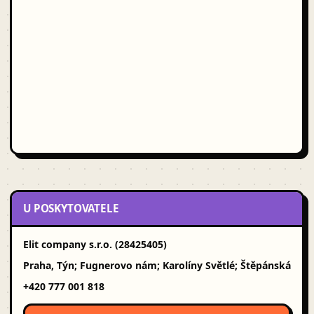
U POSKYTOVATELE
Elit company s.r.o. (28425405)
Praha, Týn; Fugnerovo nám; Karolíny Světlé; Štěpánská
+420 777 001 818