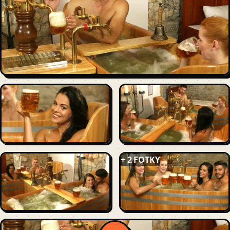
+ 2 FOTKY