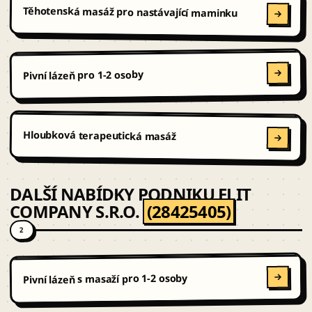
Těhotenská masáž pro nastávající maminku
Pivní lázeň pro 1-2 osoby
Hloubková terapeutická masáž
DALŠÍ NABÍDKY PODNIKU ELIT
COMPANY S.R.O.
(28425405)
2
Pivní lázeň s masaží pro 1-2 osoby