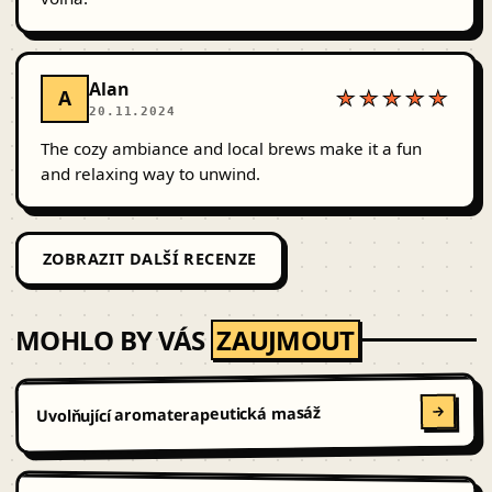
Alan
A
★★★★★
20.11.2024
The cozy ambiance and local brews make it a fun
and relaxing way to unwind.
ZOBRAZIT DALŠÍ RECENZE
MOHLO BY VÁS
ZAUJMOUT
Uvolňující aromaterapeutická masáž