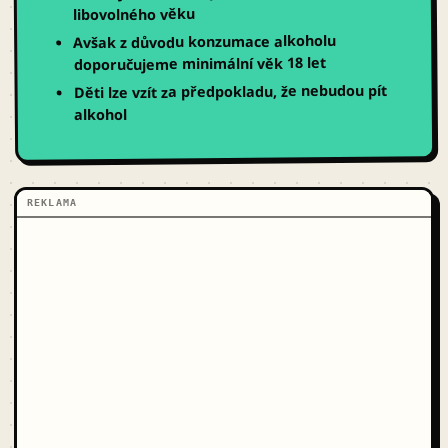
libovolného věku
Avšak z důvodu konzumace alkoholu
doporučujeme minimální věk 18 let
Děti lze vzít za předpokladu, že nebudou pít
alkohol
REKLAMA