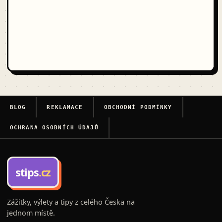
BLOG
REKLAMACE
OBCHODNÍ PODMÍNKY
OCHRANA OSOBNÍCH ÚDAJŮ
stips
.cz
Zážitky, výlety a tipy z celého Česka na
jednom místě.