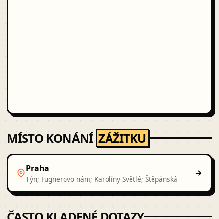
MÍSTO KONÁNÍ
ZÁŽITKU
Praha
Týn; Fugnerovo nám; Karolíny Světlé; Štěpánská
ČASTO KLADENÉ DOTAZY