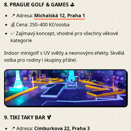
8. PRAGUE GOLF & GAMES ⛳
📍 Adresa:
Michalská 12, Praha 1
💰 Cena: 250–400 Kč/osoba
✅ Zajímavý koncept, vhodné pro všechny věkové
kategorie
Indoor minigolf s UV světly a neonovými efekty. Skvělá
volba pro rodiny i skupiny přátel.
9. TIKI TAKY BAR 🍹
📍 Adresa:
Cimburkova 22, Praha 3