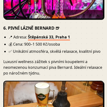
6. PIVNÍ LÁZNĚ BERNARD 🍺
📍 Adresa:
Štěpánská 33, Praha 1
💰 Cena: 900–1 500 Kč/osoba
✅ Unikátní atmosféra, skvělá relaxace, kvalitní pivo
Luxusní wellness zážitek s pivními koupelemi a
neomezenou konzumací piva Bernard. Ideální relaxace
po náročném týdnu.