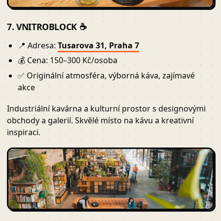
7. VNITROBLOCK ☕
📍 Adresa:
Tusarova 31, Praha 7
💰 Cena: 150–300 Kč/osoba
✅ Originální atmosféra, výborná káva, zajímavé
akce
Industriální kavárna a kulturní prostor s designovými
obchody a galerií. Skvělé místo na kávu a kreativní
inspiraci.