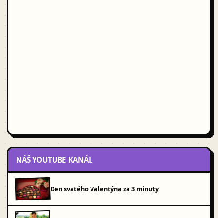
NÁŠ YOUTUBE KANÁL
Den svatého Valentýna za 3 minuty