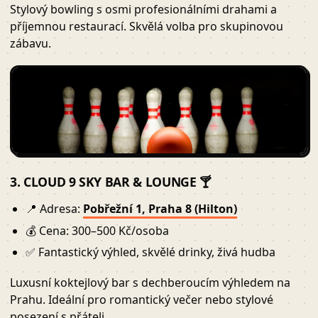
Stylový bowling s osmi profesionálními drahami a
příjemnou restaurací. Skvělá volba pro skupinovou
zábavu.
3. CLOUD 9 SKY BAR & LOUNGE 🍸
📍 Adresa:
Pobřežní 1, Praha 8 (Hilton)
💰 Cena: 300–500 Kč/osoba
✅ Fantastický výhled, skvělé drinky, živá hudba
Luxusní koktejlový bar s dechberoucím výhledem na
Prahu. Ideální pro romantický večer nebo stylové
posezení s přáteli.