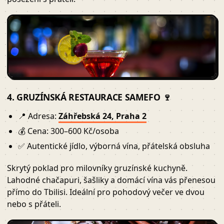
4. GRUZÍNSKÁ RESTAURACE SAMEFO 🍷
📍 Adresa:
Záhřebská 24, Praha 2
💰 Cena: 300–600 Kč/osoba
✅ Autentické jídlo, výborná vína, přátelská obsluha
Skrytý poklad pro milovníky gruzínské kuchyně.
Lahodné chačapuri, šašliky a domácí vína vás přenesou
přímo do Tbilisi. Ideální pro pohodový večer ve dvou
nebo s přáteli.