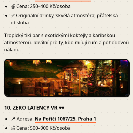
💰 Cena: 250–400 Kč/osoba
✅ Originální drinky, skvělá atmosféra, přátelská
obsluha
Tropický tiki bar s exotickými koktejly a karibskou
atmosférou. Ideální pro ty, kdo milují rum a pohodovou
náladu.
10. ZERO LATENCY VR 🕶️
📍 Adresa:
Na Poříčí 1067/25, Praha 1
💰 Cena: 500–900 Kč/osoba