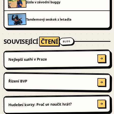
Jízda v závodní buggy
Tandemový seskok z letadla
SOUVISEJÍCÍ
ČTENÍ
BLOG
Nejlepší sushi v Praze
Řízení BVP
Hudební kurzy: Proč se naučit hrát?