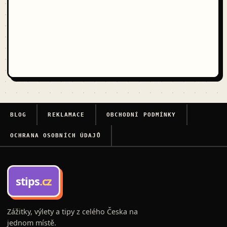
BLOG
REKLAMACE
OBCHODNÍ PODMÍNKY
OCHRANA OSOBNÍCH ÚDAJŮ
stips
.cz
Zážitky, výlety a tipy z celého Česka na
jednom místě.