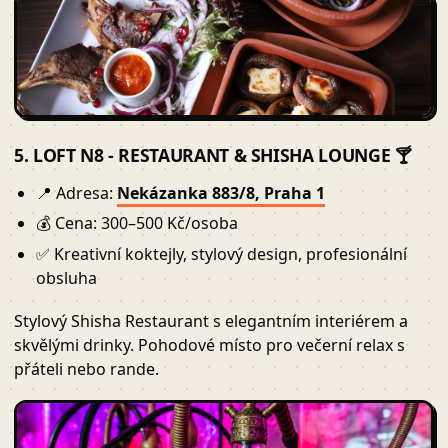
5. LOFT N8 - RESTAURANT & SHISHA LOUNGE 🍸
📍 Adresa:
Nekázanka 883/8, Praha 1
💰 Cena: 300–500 Kč/osoba
✅ Kreativní koktejly, stylový design, profesionální
obsluha
Stylový Shisha Restaurant s elegantním interiérem a
skvělými drinky. Pohodové místo pro večerní relax s
přáteli nebo rande.