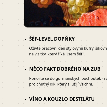
ŠÉF-LEVEL DOPŇKY
Oživte pracovní den stylovými kufry, šiko
na vizitky, který říká "jsem šéf".
NĚCO FAKT DOBRÉHO NA ZUB
Ponořte se do gurmánských pochoutek - rari
pro chutný dík, který si užijí všichni.
VÍNO A KOUZLO DESTILÁTU