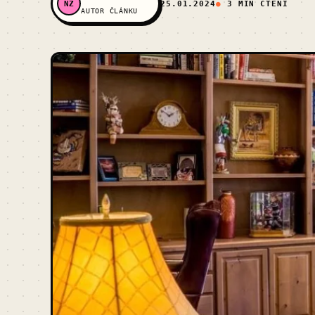
NZ
25.01.2024
3 MIN ČTENÍ
AUTOR ČLÁNKU