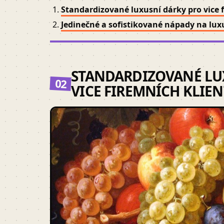
Standardizované luxusní dárky pro vice 
Jedinečné a sofistikované nápady na lux
STANDARDIZOVANÉ LU
02
VICE FIREMNÍCH KLIE