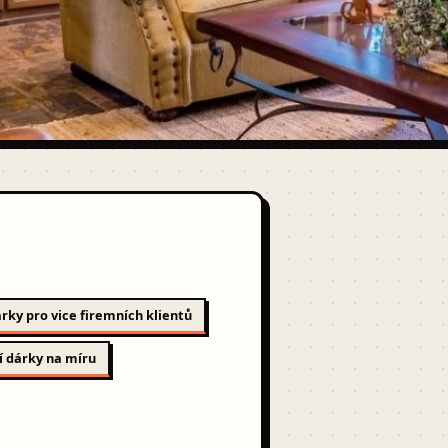
rky pro vice firemních klientů
í dárky na míru