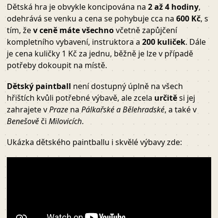
Dětská hra je obvykle koncipována na
2 až 4 hodiny
,
odehrává se venku a cena se pohybuje cca na
600 Kč
, s
tím, že
v ceně máte všechno
včetně zapůjčení
kompletního vybavení, instruktora a
200 kuliček
. Dále
je cena kuličky 1 Kč za jednu, běžně je lze v případě
potřeby dokoupit na místě.
Dětský paintball
není dostupný úplně na všech
hřištích kvůli potřebné výbavě, ale zcela
určitě
si jej
zahrajete v
Praze
na
Pálkařské a Bělehradské
, a také v
Benešově
či
Milovicích
.
Ukázka dětského paintballu i skvělé výbavy zde: