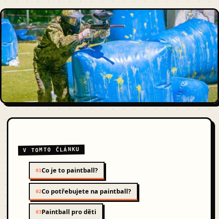
V TOMTO ČLÁNKU
Co je to paintball?
01
Co potřebujete na paintball?
02
Paintball pro děti
03