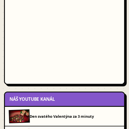
NÁŠ YOUTUBE KANÁL
Den svatého Valentýna za 3 minuty