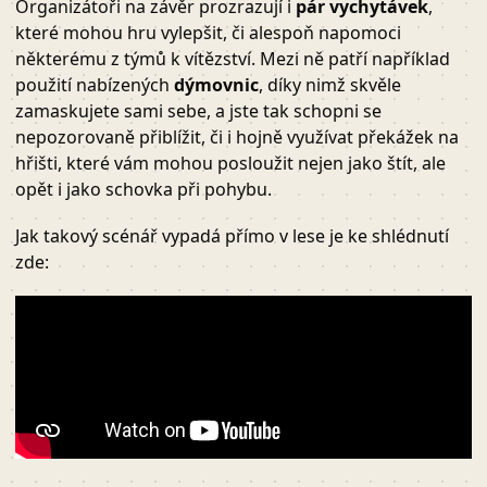
Organizátoři na závěr prozrazují i
pár vychytávek
,
které mohou hru vylepšit, či alespoň napomoci
některému z týmů k vítězství. Mezi ně patří například
použití nabízených
dýmovnic
, díky nimž skvěle
zamaskujete sami sebe, a jste tak schopni se
nepozorovaně přiblížit, či i hojně využívat překážek na
hřišti, které vám mohou posloužit nejen jako štít, ale
opět i jako schovka při pohybu.
Jak takový scénář vypadá přímo v lese je ke shlédnutí
zde: