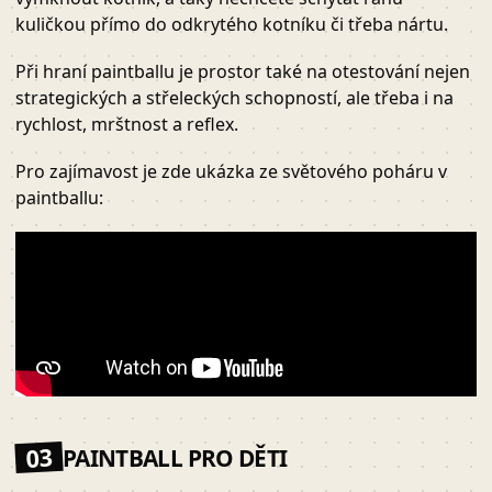
kuličkou přímo do odkrytého kotníku či třeba nártu.
Při hraní paintballu je prostor také na otestování nejen
strategických a střeleckých schopností, ale třeba i na
rychlost, mrštnost a reflex.
Pro zajímavost je zde ukázka ze světového poháru v
paintballu:
03
PAINTBALL PRO DĚTI