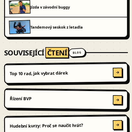
Jízda v závodní buggy
Tandemový seskok z letadla
SOUVISEJÍCÍ
ČTENÍ
BLOG
Top 10 rad, jak vybrat dárek
Řízení BVP
Hudební kurzy: Proč se naučit hrát?