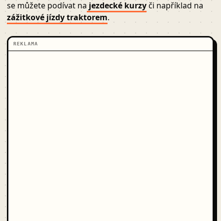
se můžete podívat na
jezdecké kurzy
či například na
zážitkové jízdy traktorem
.
REKLAMA