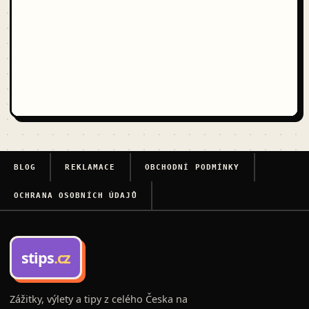
BLOG
REKLAMACE
OBCHODNÍ PODMÍNKY
OCHRANA OSOBNÍCH ÚDAJŮ
stips
.cz
Zážitky, výlety a tipy z celého Česka na