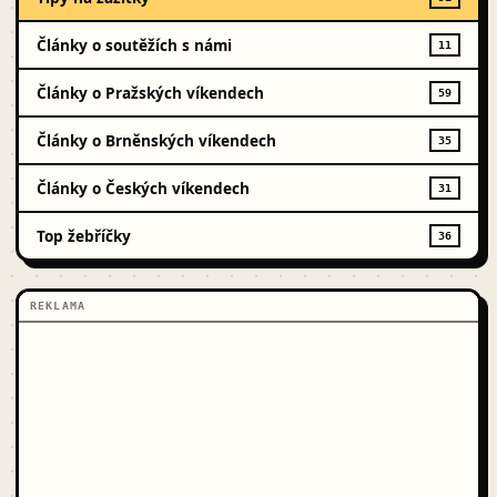
Články o soutěžích s námi
11
Články o Pražských víkendech
59
Články o Brněnských víkendech
35
Články o Českých víkendech
31
Top žebříčky
36
REKLAMA