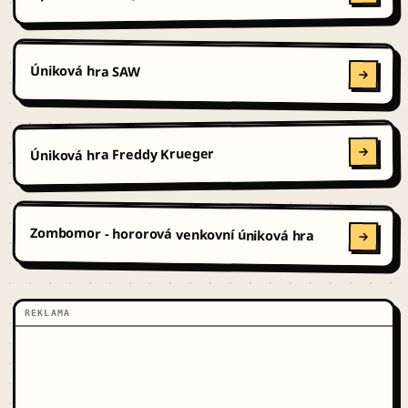
Úniková hra SAW
Úniková hra Freddy Krueger
Zombomor - hororová venkovní úniková hra
REKLAMA