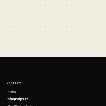
KONTAKT
Praha
info@stips.cz
Po – Pá, 10:00–18:00