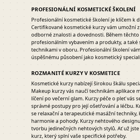
PROFESIONÁLNÍ KOSMETICKÉ ŠKOLENÍ
Profesionální kosmetické školení je klíčem k d
Certifikované kosmetické kurzy vám umožní z
odborné znalosti a dovednosti. Během těchto 
profesionálním vybavením a produkty, a také 
technikami v oboru. Profesionální školení vá
úspěšnému působení jako kosmetický speciali
ROZMANITÉ KURZY V KOSMETICE
Kosmetické kurzy nabízejí širokou škálu speci
Makeup kurzy vás naučí technikám aplikace ma
líčení po večerní glam. Kurzy péče o pleť vás s
správné postupy pro její ošetřování a léčbu. 
se relaxační a terapeutické masážní technik
harmonie a pohody. Kurzy nehtového designu
tvorbu jedinečných nehtových stylů. Ať už jst
kurz, který splní vaše specifické potřeby.