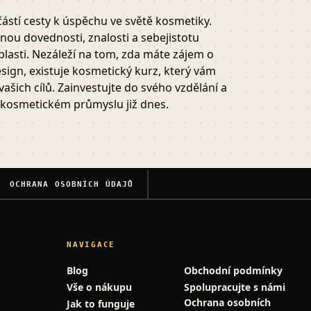
stí cesty k úspěchu ve světě kosmetiky.
nou dovednosti, znalosti a sebejistotu
lasti. Nezáleží na tom, zda máte zájem o
sign, existuje kosmetický kurz, který vám
šich cílů. Zainvestujte do svého vzdělání a
 kosmetickém průmyslu již dnes.
OCHRANA OSOBNÍCH ÚDAJŮ
NAVIGACE
Blog
Obchodní podmínky
Vše o nákupu
Spolupracujte s námi
Ochrana osobních
Jak to funguje