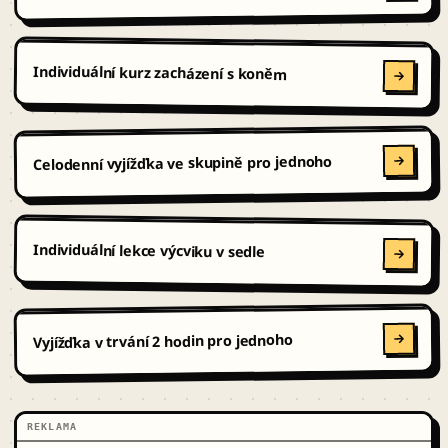
Individuální kurz zacházení s koněm
Celodenní vyjížďka ve skupině pro jednoho
Individuální lekce výcviku v sedle
Vyjížďka v trvání 2 hodin pro jednoho
REKLAMA