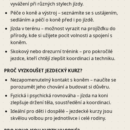
vyvážení při různých stylech jízdy.
Péče o koně a výstroj – seznámíte se s ustájením,
sedláním a péčí o koně před i po jízdě.
Jízda v terénu – možnost vyrazit na projížďku do
přírody, kde si užijete pocit volnosti a spojení s
koněm.
Skokový nebo drezurní trénink – pro pokročilé
jezdce, kteří chtějí zlepšit koordinaci a techniku.
PROČ VYZKOUŠET JEZDECKÝ KURZ?
Nezapomenutelný kontakt s koněm – naučíte se
porozumět jeho chování a budovat si důvěru.
Fyzická i psychická rovnováha – jízda na koni
zlepšuje držení těla, soustředění a koordinaci.
Ideální pro děti i dospělé – jezdecké kurzy jsou
skvělou volbou pro jednotlivce i celé rodiny.