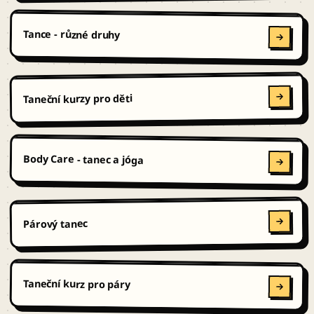
Tance - různé druhy
Taneční kurzy pro děti
Body Care - tanec a jóga
Párový tanec
Taneční kurz pro páry