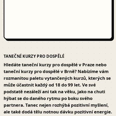
TANEČNÍ KURZY PRO DOSPĚLÉ
Hledáte taneční kurzy pro dospělé v Praze nebo
taneční kurzy pro dospělé v Brně? Nabízíme vám
rozmanitou paletu vytančených kurzů, kterých se
může účastnit každý od 18 do 99 let. Ve své
podstatě nezáleží ani tak na věku, jako na chuti
hýbat se do daného rytmu po boku svého
partnera. Tanec nejen rozhýbá pozitivní myšlení,
ale také dodá tělu notnou dávku pozitivní energie.