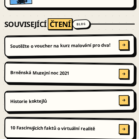
SOUVISEJÍCÍ
ČTENÍ
BLOG
Soutěžte o voucher na kurz malování pro dva!
Brněnská Muzejní noc 2021
Historie koktejlů
10 Fascinujících faktů o virtuální realitě