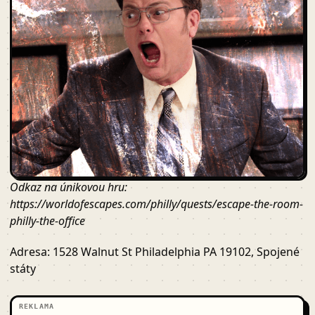
Odkaz na únikovou hru:
https://worldofescapes.com/philly/quests/escape-the-room-
philly-the-office
Adresa: 1528 Walnut St Philadelphia PA 19102, Spojené
státy
REKLAMA