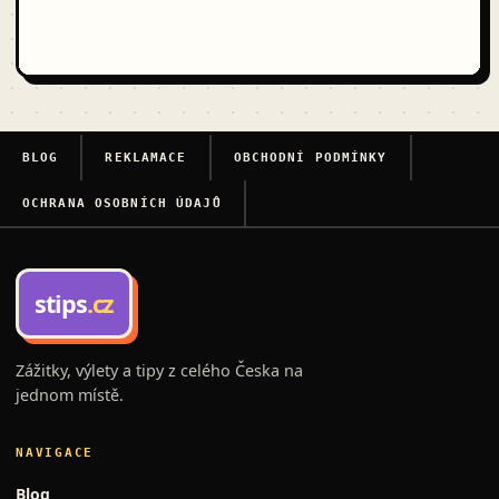
BLOG
REKLAMACE
OBCHODNÍ PODMÍNKY
OCHRANA OSOBNÍCH ÚDAJŮ
stips
.cz
Zážitky, výlety a tipy z celého Česka na
jednom místě.
NAVIGACE
Blog