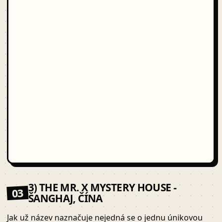
3) THE MR. X MYSTERY HOUSE -
03
ŠANGHAJ, ČÍNA
Jak už název naznačuje nejedná se o jednu únikovou