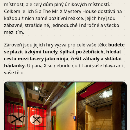
místnost, ale celý dům plný únikových místností.
Celkem je jich 5 a The Mr. X Mystery House dostává na
každou z nich samé pozitivní reakce. Jejich hry jsou
zábavné, strašidelné, jednoduché i náročné a všecko
mezi tím.
Zároveň jsou jejich hry výzva pro celé vaše tělo:
budete
se plazit úzkými tunely, šplhat po žebřících, hledat
cestu mezi lasery jako ninja, řešit záhady a skládat
hádanky.
U pana X se nebude nudit ani vaše hlava ani
vaše tělo.