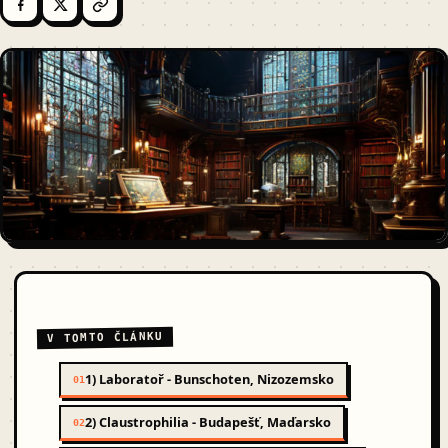
V TOMTO ČLÁNKU
1) Laboratoř - Bunschoten, Nizozemsko
01
2) Claustrophilia - Budapešť, Maďarsko
02