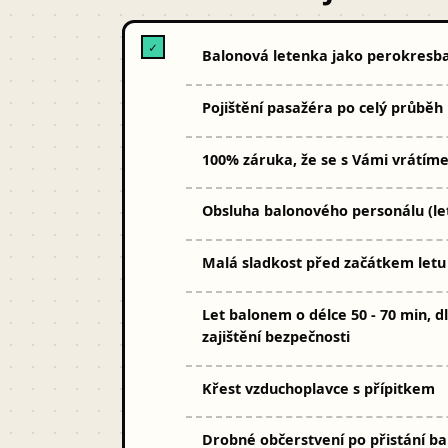
✓
Balonová letenka jako perokresb
Pojištění pasažéra po celý průběh
100% záruka, že se s Vámi vrátím
Obsluha balonového personálu (le
Malá sladkost před začátkem let
Let balonem o délce 50 - 70 min, 
zajištění bezpečnosti
Křest vzduchoplavce s přípitkem
Drobné občerstvení po přistání ba