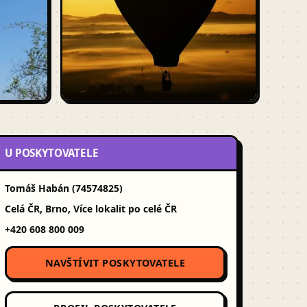
U POSKYTOVATELE
Tomáš Habán (74574825)
Celá ČR, Brno, Více lokalit po celé ČR
+420 608 800 009
NAVŠTÍVIT POSKYTOVATELE