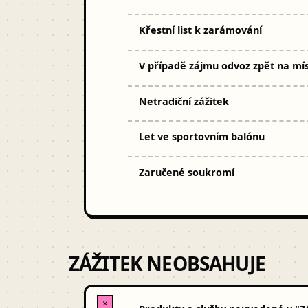
Křestní list k zarámování
V případě zájmu odvoz zpět na mís
Netradiční zážitek
Let ve sportovním balónu
Zaručené soukromí
ZÁŽITEK NEOBSAHUJE
✕