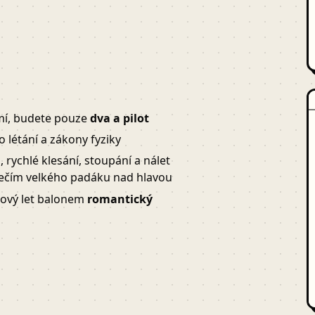
mí, budete pouze
dva a pilot
létání a zákony fyziky
rychlé klesání, stoupání a nálet
zpečím velkého padáku nad hlavou
inový let balonem
romantický