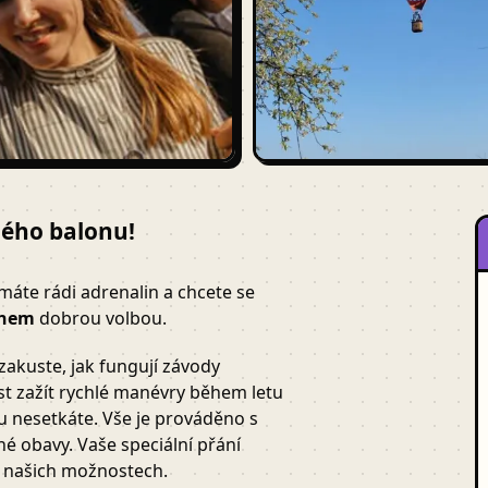
ého balonu!
máte rádi adrenalin a chcete se
onem
dobrou volbou.
zakuste, jak fungují závody
t zažít rychlé manévry během letu
 nesetkáte. Vše je prováděno s
é obavy. Vaše speciální přání
v našich možnostech.