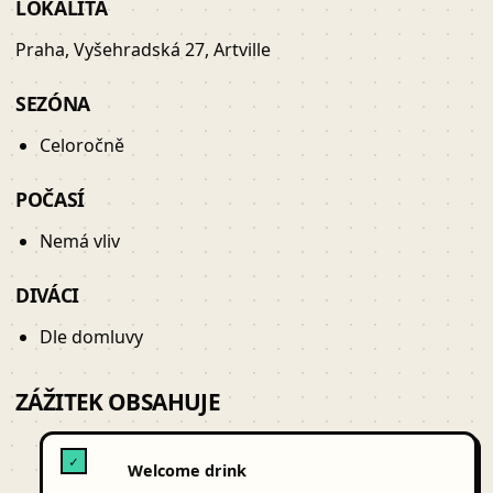
LOKALITA
Praha, Vyšehradská 27, Artville
SEZÓNA
Celoročně
POČASÍ
Nemá vliv
DIVÁCI
Dle domluvy
ZÁŽITEK OBSAHUJE
✓
Welcome drink