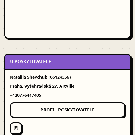
U POSKYTOVATELE
Nataliia Shevchuk (06124356)
Praha, Vyšehradská 27, Artville
+420776447405‬
PROFIL POSKYTOVATELE