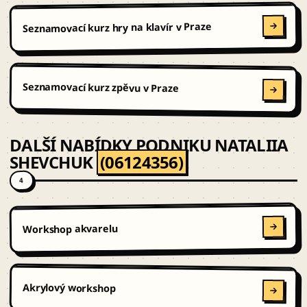
Seznamovací kurz hry na klavír v Praze
Seznamovací kurz zpěvu v Praze
DALŠÍ NABÍDKY PODNIKU NATALIIA
SHEVCHUK
(06124356)
4
Workshop akvarelu
Akrylový workshop