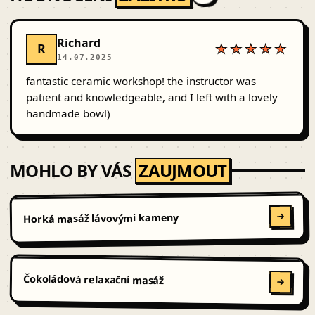
Richard
R
★★★★★
14.07.2025
fantastic ceramic workshop! the instructor was
patient and knowledgeable, and I left with a lovely
handmade bowl)
MOHLO BY VÁS
ZAUJMOUT
Horká masáž lávovými kameny
Čokoládová relaxační masáž