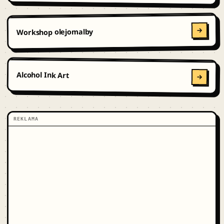
Workshop olejomalby
Alcohol Ink Art
REKLAMA