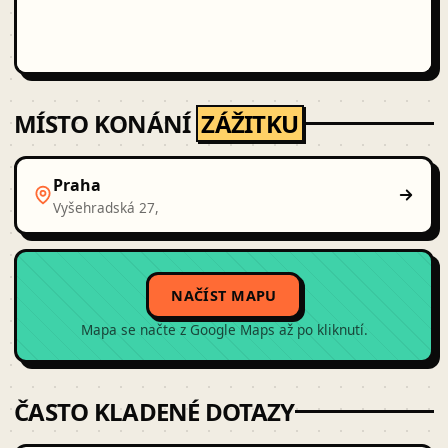
MÍSTO KONÁNÍ
ZÁŽITKU
Praha
Vyšehradská 27,
NAČÍST MAPU
Mapa se načte z Google Maps až po kliknutí.
ČASTO KLADENÉ DOTAZY