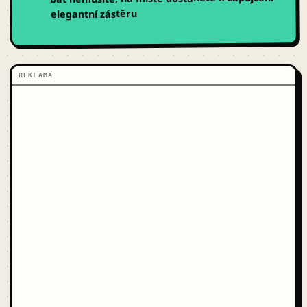
elegantní zástěru
REKLAMA