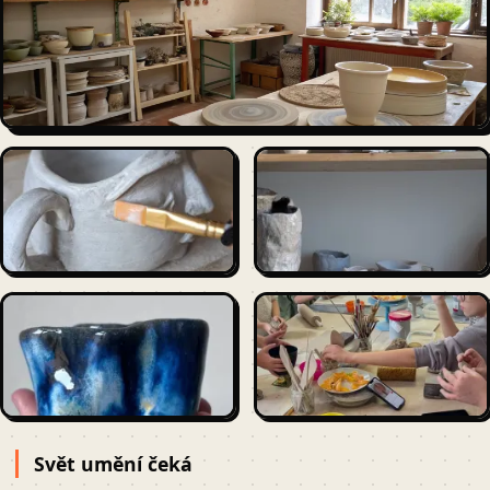
Svět umění čeká