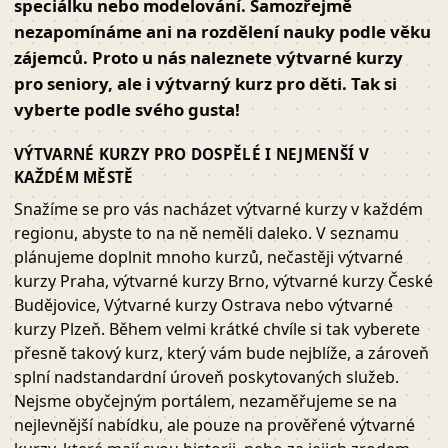
speciálku nebo modelování. Samozřejmě
nezapomínáme ani na rozdělení nauky podle věku
zájemců. Proto u nás naleznete výtvarné kurzy
pro seniory, ale i výtvarný kurz pro děti. Tak si
vyberte podle svého gusta!
VÝTVARNÉ KURZY PRO DOSPĚLÉ I NEJMENŠÍ V
KAŽDÉM MĚSTĚ
Snažíme se pro vás nacházet výtvarné kurzy v každém
regionu, abyste to na ně neměli daleko. V seznamu
plánujeme doplnit mnoho kurzů, nečastěji výtvarné
kurzy Praha, výtvarné kurzy Brno, výtvarné kurzy České
Budějovice, Výtvarné kurzy Ostrava nebo výtvarné
kurzy Plzeň. Během velmi krátké chvíle si tak vyberete
přesně takový kurz, který vám bude nejblíže, a zároveň
splní nadstandardní úroveň poskytovaných služeb.
Nejsme obyčejným portálem, nezaměřujeme se na
nejlevnější nabídku, ale pouze na prověřené výtvarné