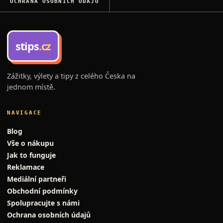
OCHRANA OSOBNÍCH ÚDAJŮ
stips
.cz
Zážitky, výlety a tipy z celého Česka na
jednom místě.
NAVIGACE
Blog
Vše o nákupu
Jak to funguje
Reklamace
Mediální partneři
Obchodní podmínky
Spolupracujte s námi
Ochrana osobních údajů