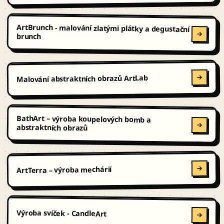
ArtBrunch - malování zlatými plátky a degustační
brunch
Malování abstraktních obrazů ArtLab
BathArt – výroba koupelových bomb a
abstraktních obrazů
ArtTerra – výroba mechárií
Výroba svíček - CandleArt