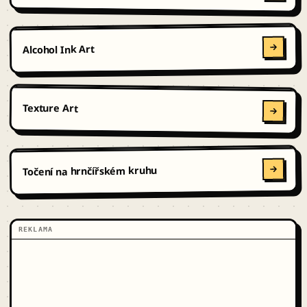
Alcohol Ink Art
Texture Art
Točení na hrnčířském kruhu
REKLAMA