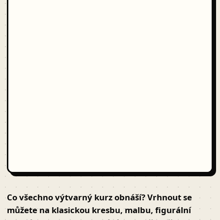
Co všechno výtvarný kurz obnáší? Vrhnout se
můžete na klasickou kresbu, malbu, figurální