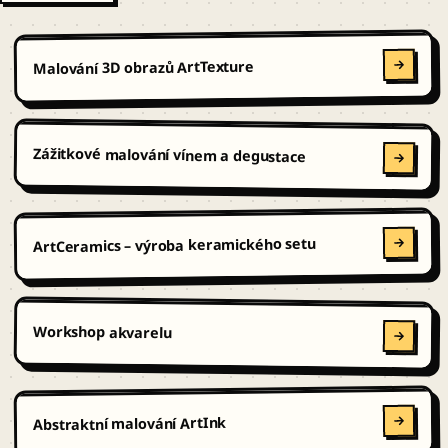
Malování 3D obrazů ArtTexture
Zážitkové malování vínem a degustace
ArtCeramics – výroba keramického setu
Workshop akvarelu
Abstraktní malování ArtInk