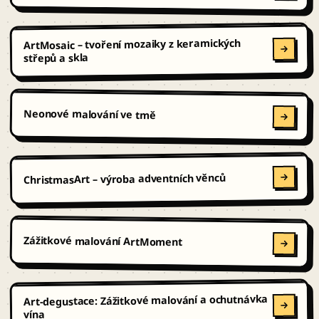
ArtMosaic – tvoření mozaiky z keramických
střepů a skla
Neonové malování ve tmě
ChristmasArt – výroba adventních věnců
Zážitkové malování ArtMoment
Art-degustace: Zážitkové malování a ochutnávka
vína