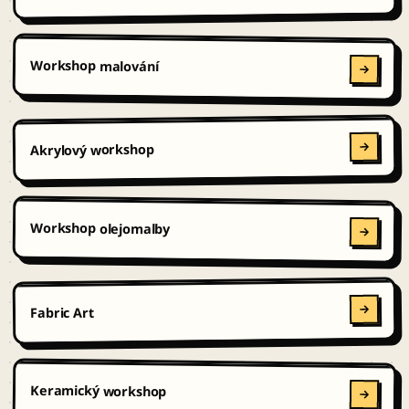
Workshop malování
Akrylový workshop
Workshop olejomalby
Fabric Art
Keramický workshop