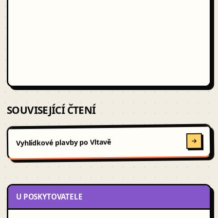
SOUVISEJÍCÍ ČTENÍ
Vyhlídkové plavby po Vltavě
U POSKYTOVATELE