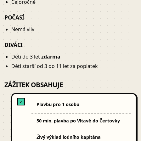
Celoročně
POČASÍ
Nemá vliv
DIVÁCI
Děti do 3 let
zdarma
Děti starší od 3 do 11 let za poplatek
ZÁŽITEK OBSAHUJE
✓
Plavbu pro 1 osobu
50 min. plavba po Vltavě do Čertovky
Živý výklad lodního kapitána