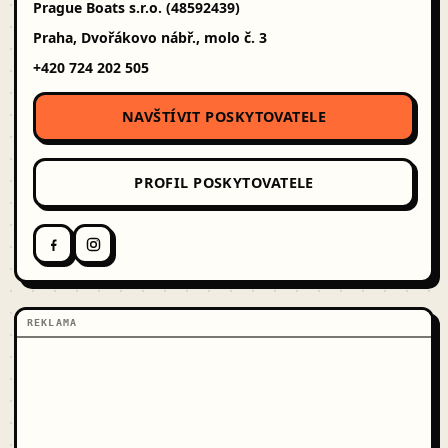
Prague Boats s.r.o. (48592439)
Praha, Dvořákovo nábř., molo č. 3
+420 724 202 505
NAVŠTÍVIT POSKYTOVATELE
PROFIL POSKYTOVATELE
REKLAMA