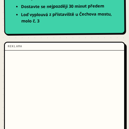
nejpozději 30 minut předem
Dostavte se
Loď vyplouvá z přístaviště u Čechova mostu,
molo č. 3
REKLAMA