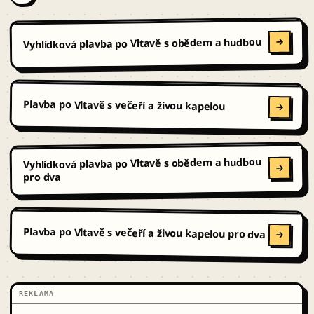
Vyhlídková plavba po Vltavě s obědem a hudbou
Plavba po Vltavě s večeří a živou kapelou
Vyhlídková plavba po Vltavě s obědem a hudbou
pro dva
Plavba po Vltavě s večeří a živou kapelou pro dva
REKLAMA