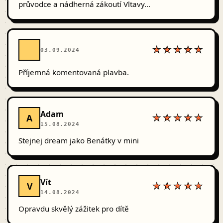
průvodce a nádherná zákoutí Vltavy...
★★★★★
03.09.2024
Příjemná komentovaná plavba.
Adam
A
★★★★★
15.08.2024
Stejnej dream jako Benátky v mini
Vít
V
★★★★★
14.08.2024
Opravdu skvělý zážitek pro dítě