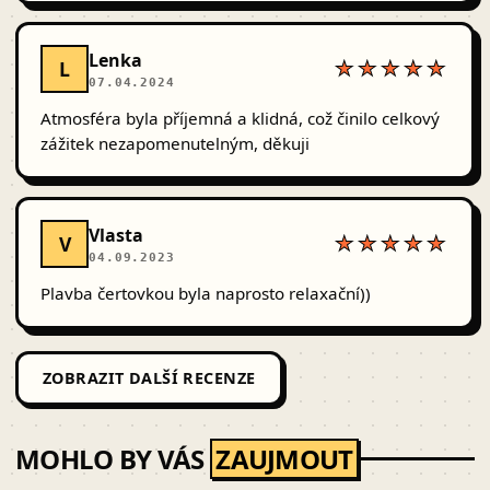
Lenka
L
★★★★★
07.04.2024
Atmosféra byla příjemná a klidná, což činilo celkový
zážitek nezapomenutelným, děkuji
Vlasta
V
★★★★★
04.09.2023
Plavba čertovkou byla naprosto relaxační))
ZOBRAZIT DALŠÍ RECENZE
MOHLO BY VÁS
ZAUJMOUT