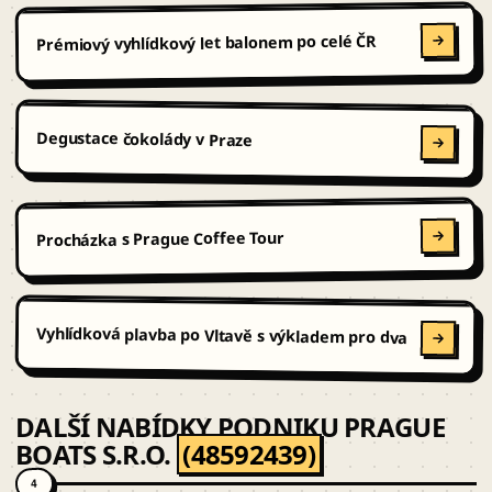
Prémiový vyhlídkový let balonem po celé ČR
Degustace čokolády v Praze
Procházka s Prague Coffee Tour
Vyhlídková plavba po Vltavě s výkladem pro dva
DALŠÍ NABÍDKY PODNIKU PRAGUE
BOATS S.R.O.
(48592439)
4