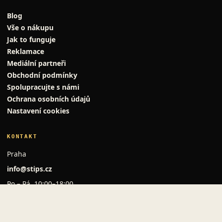
Blog
Vše o nákupu
Jak to funguje
Reklamace
Mediální partneři
Obchodní podmínky
Spolupracujte s námi
Ochrana osobních údajů
Nastavení cookies
KONTAKT
Praha
info@stips.cz
Po – Pá, 10:00–18:00