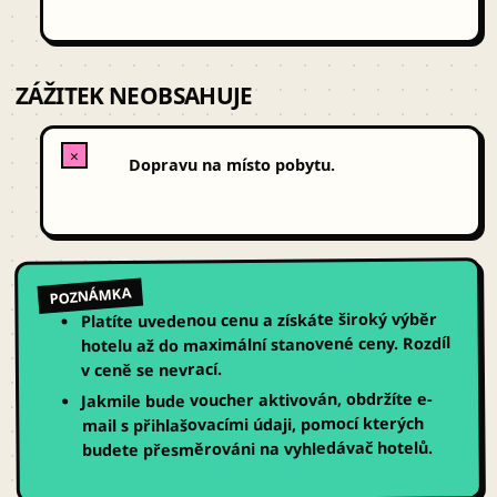
ZÁŽITEK NEOBSAHUJE
✕
Dopravu na místo pobytu.
POZNÁMKA
Platíte uvedenou cenu a získáte široký výběr
hotelu až do maximální stanovené ceny. Rozdíl
v ceně se nevrací.
Jakmile bude voucher aktivován, obdržíte e-
mail s přihlašovacími údaji, pomocí kterých
.
vyhledávač hotelů
budete přesměrováni na