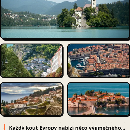
Každý kout Evropy nabízí něco výjimečného...