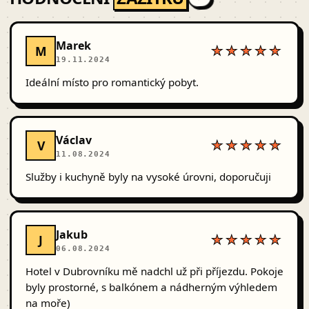
Marek
M
★★★★★
19.11.2024
Ideální místo pro romantický pobyt.
Václav
V
★★★★★
11.08.2024
Služby i kuchyně byly na vysoké úrovni, doporučuji
Jakub
J
★★★★★
06.08.2024
Hotel v Dubrovníku mě nadchl už při příjezdu. Pokoje
byly prostorné, s balkónem a nádherným výhledem
na moře)