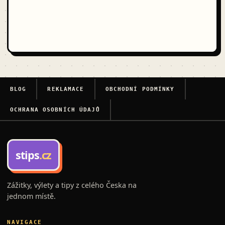
BLOG
REKLAMACE
OBCHODNÍ PODMÍNKY
OCHRANA OSOBNÍCH ÚDAJŮ
stips
.cz
Zážitky, výlety a tipy z celého Česka na
jednom místě.
NAVIGACE