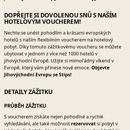
DOPŘEJTE SI DOVOLENOU SNŮ S NAŠÍM
HOTELOVÝM VOUCHEREM!
Nechte se unést pohodlím a krásami evropských
hotelů s naším flexibilním voucherem na hotelový
pobyt. Díky tomuto zážitkovému voucheru se můžete
ubytovat v jednom z více než 1000 hotelů v
jihovýchodní Evropě. Užijte si mimořádný víkend v
Evropě, který vám přinese nové emoce.
Objevte
Jihovýchodní Evropu se Stips!
DETAILY ZÁŽITKU
PRŮBĚH ZÁŽITKU
S voucherem získáte nejen pohodlné a rychlé
vyhledávání, ale také možnost
rezervovat
si pobyt v