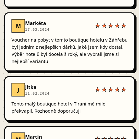
Markéta
M
★★★★★
17.03.2024
Voucher na pobyt v tomto boutique hotelu v Záhřebu
byl jedním z nejlepších dárků, jaké jsem kdy dostal.
Výběr hotelů byl docela široký, ale vybrali jsme si
nejlepší variantu
Jitka
J
★★★★★
11.02.2024
Tento malý boutique hotel v Tirani mě mile
překvapil. Rozhodně doporučuji
Martin