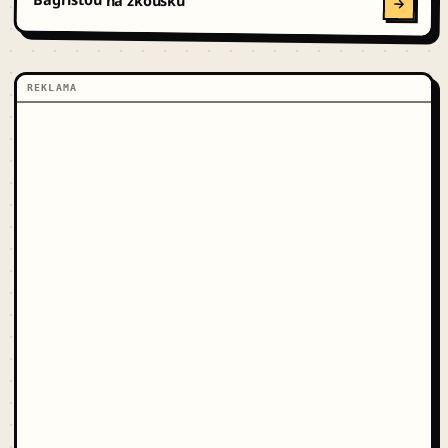
Bagristou na zkoušku
REKLAMA