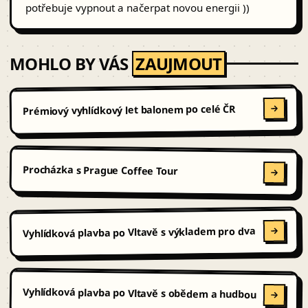
potřebuje vypnout a načerpat novou energii ))
MOHLO BY VÁS
ZAUJMOUT
Prémiový vyhlídkový let balonem po celé ČR
Procházka s Prague Coffee Tour
Vyhlídková plavba po Vltavě s výkladem pro dva
Vyhlídková plavba po Vltavě s obědem a hudbou