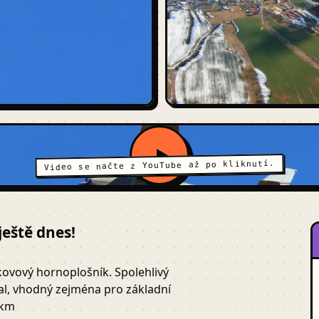
Video se načte z YouTube až po kliknutí.
ještě dnes!
okovový hornoplošník. Spolehlivý
l, vhodný zejména pro základní
 km