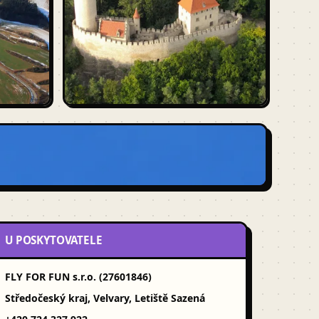
U POSKYTOVATELE
FLY FOR FUN s.r.o. (27601846)
Středočeský kraj, Velvary, Letiště Sazená