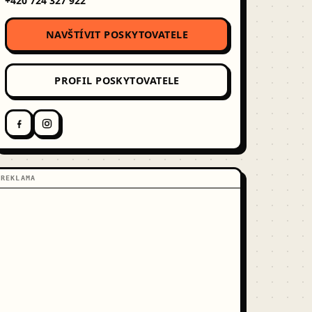
+420 724 327 922
NAVŠTÍVIT POSKYTOVATELE
PROFIL POSKYTOVATELE
REKLAMA