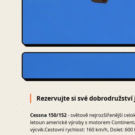
Rezervujte si své dobrodružství 
Cessna 150/152
- světově nejrozšířenější cel
letoun americké výroby s motorem Continenta
výcvik.Cestovní rychlost: 160 km/h, Dolet: 600