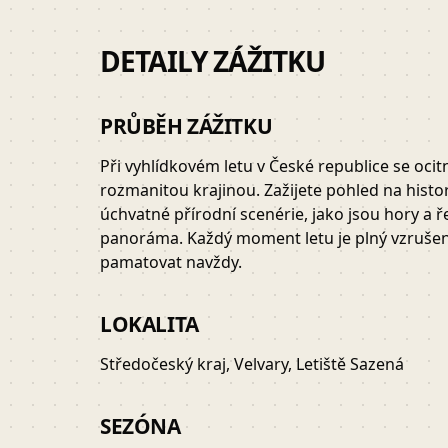
DETAILY ZÁŽITKU
PRŮBĚH ZÁŽITKU
Při vyhlídkovém letu v České republice se oci
rozmanitou krajinou. Zažijete pohled na histo
úchvatné přírodní scenérie, jako jsou hory a ř
panoráma. Každý moment letu je plný vzrušení
pamatovat navždy.
LOKALITA
Středočeský kraj, Velvary, Letiště Sazená
SEZÓNA