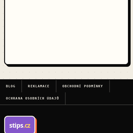
BLOG
REKLAMACE
OBCHODNÍ PODMÍNKY
OCHRANA OSOBNÍCH ÚDAJŮ
stips
.cz