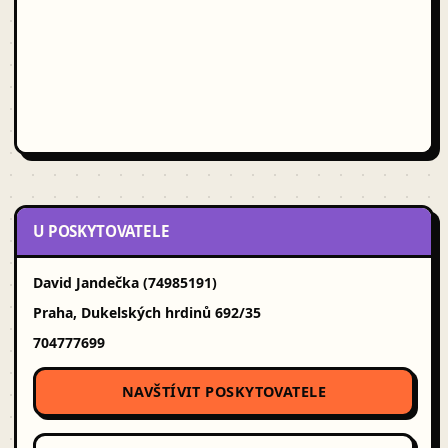
U POSKYTOVATELE
David Jandečka (74985191)
Praha, Dukelských hrdinů 692/35
704777699
NAVŠTÍVIT POSKYTOVATELE