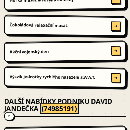
Čokoládová relaxační masáž
Akční vojenský den
Výcvik jednotky rychlého nasazení S.W.A.T.
DALŠÍ NABÍDKY PODNIKU DAVID
JANDEČKA
(74985191)
2