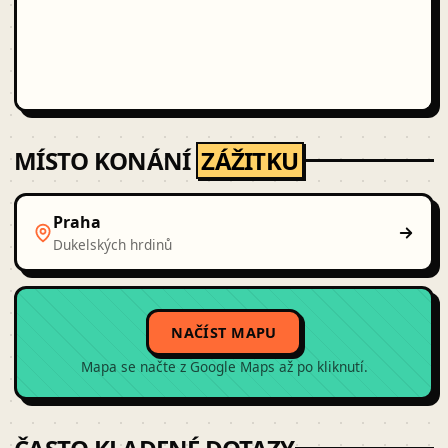
MÍSTO KONÁNÍ
ZÁŽITKU
Praha
Dukelských hrdinů
NAČÍST MAPU
Mapa se načte z Google Maps až po kliknutí.