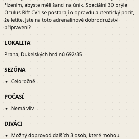
řízením, abyste měli šanci na únik. Speciální 3D brýle
Oculus Rift CV1 se postarají o opravdu autentický pocit,
že letíte. Jste na toto adrenalinové dobrodružství
připraveni?
LOKALITA
Praha, Dukelských hrdinů 692/35
SEZÓNA
Celoročně
POČASÍ
Nemá vliv
DIVÁCI
Možný doprovod dalších 3 osob, které mohou