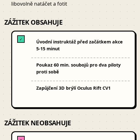
libovolně natáčet a fotit
ZÁŽITEK OBSAHUJE
✓
Úvodní instruktáž před začátkem akce
5-15 minut
Poukaz 60 min. soubojů pro dva piloty
proti sobě
Zapůjčení 3D brýlí Oculus Rift CV1
ZÁŽITEK NEOBSAHUJE
✕