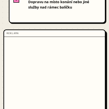
Dopravu na místo konání nebo jiné
služby nad rámec balíčku
REKLAMA