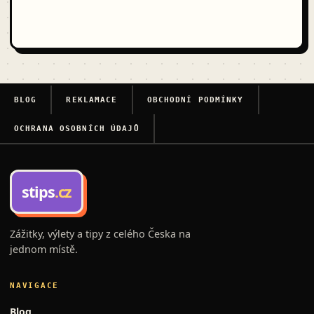
BLOG
REKLAMACE
OBCHODNÍ PODMÍNKY
OCHRANA OSOBNÍCH ÚDAJŮ
stips
.cz
Zážitky, výlety a tipy z celého Česka na
jednom místě.
NAVIGACE
Blog