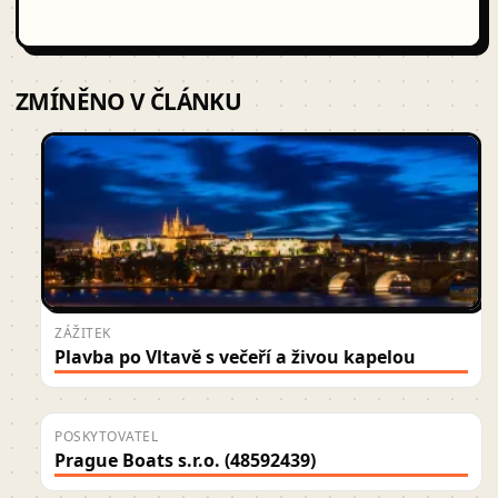
ZMÍNĚNO V ČLÁNKU
ZÁŽITEK
Plavba po Vltavě s večeří a živou kapelou
POSKYTOVATEL
Prague Boats s.r.o. (48592439)