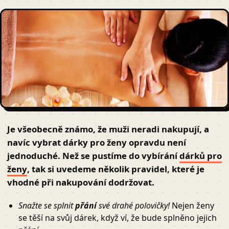
Je všeobecně známo, že muži neradi nakupují, a
navíc vybrat
dárky pro ženy
opravdu není
jednoduché. Než se pustíme do vybírání
dárků pro
ženy
, tak si uvedeme několik pravidel, které je
vhodné při nakupování dodržovat.
Snažte se splnit
přání
své drahé polovičky!
Nejen ženy
se těší na svůj dárek, když ví, že bude splněno jejich