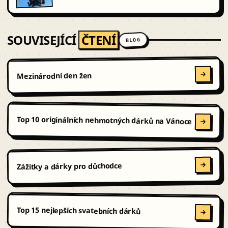
SOUVISEJÍCÍ
ČTENÍ
BLOG
Mezinárodní den žen
Top 10 originálních nehmotných dárků na Vánoce
Zážitky a dárky pro důchodce
Top 15 nejlepších svatebních dárků