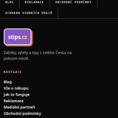
BLOG
REKLAMACE
OBCHODNÍ PODMÍNKY
OCHRANA OSOBNÍCH ÚDAJŮ
stips
.cz
Zážitky, výlety a tipy z celého Česka na
jednom místě.
NAVIGACE
Blog
Vše o nákupu
Jak to funguje
Reklamace
Mediální partneři
Obchodní podmínky