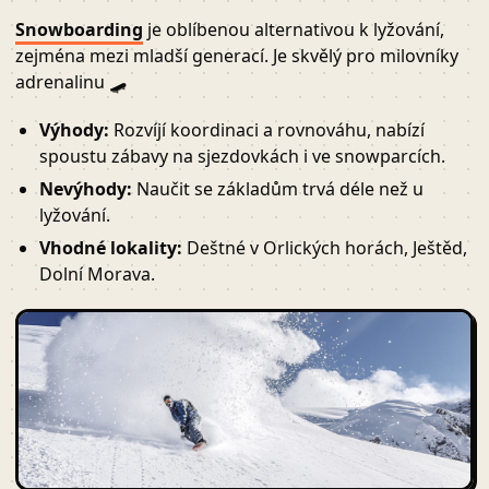
Snowboarding
je oblíbenou alternativou k lyžování,
zejména mezi mladší generací. Je skvělý pro milovníky
adrenalinu 🛹
Výhody:
Rozvíjí koordinaci a rovnováhu, nabízí
spoustu zábavy na sjezdovkách i ve snowparcích.
Nevýhody:
Naučit se základům trvá déle než u
lyžování.
Vhodné lokality:
Deštné v Orlických horách, Ještěd,
Dolní Morava.