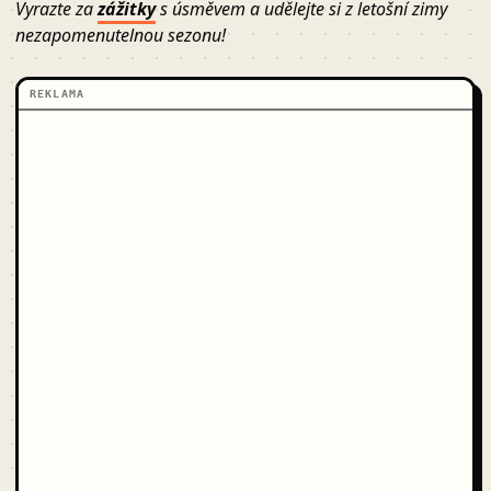
Vyrazte za
zážitky
s úsměvem a udělejte si z letošní zimy
nezapomenutelnou sezonu!
REKLAMA