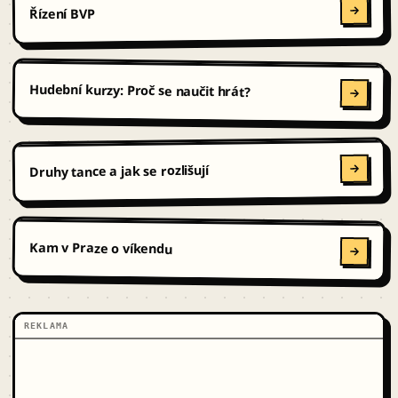
Řízení BVP
Hudební kurzy: Proč se naučit hrát?
Druhy tance a jak se rozlišují
Kam v Praze o víkendu
REKLAMA