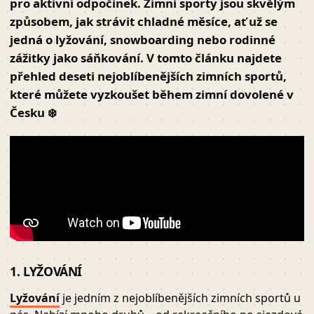
pro aktivní odpočinek. Zimní sporty jsou skvělým
způsobem, jak strávit chladné měsíce, ať už se
jedná o lyžování, snowboarding nebo rodinné
zážitky jako sáňkování. V tomto článku najdete
přehled
deseti nejoblíbenějších zimních sportů
,
které můžete vyzkoušet během zimní dovolené v
Česku ❄️
1. LYŽOVÁNÍ
Lyžování
je jedním z nejoblíbenějších zimních sportů u