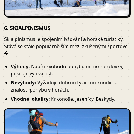
6. SKIALPINISMUS
Skialpinismus je spojením lyžování a horské turistiky.
Stává se stále populárnějším mezi zkušenými sportovci
🔷
Výhody:
Nabízí svobodu pohybu mimo sjezdovky,
posiluje vytrvalost.
Nevýhody:
Vyžaduje dobrou fyzickou kondici a
znalosti pohybu v horách.
Vhodné lokality:
Krkonoše, Jeseníky, Beskydy.