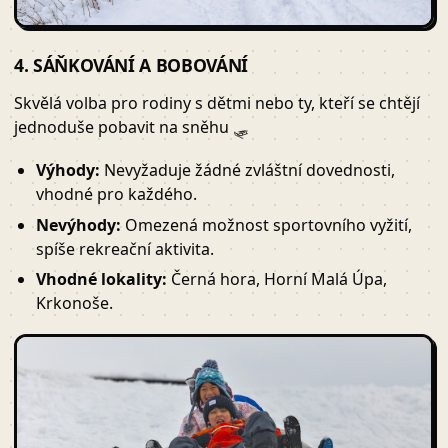
4. SÁŇKOVÁNÍ A BOBOVÁNÍ
Skvělá volba pro rodiny s dětmi nebo ty, kteří se chtějí
jednoduše pobavit na sněhu 🛷
Výhody:
Nevyžaduje žádné zvláštní dovednosti,
vhodné pro každého.
Nevýhody:
Omezená možnost sportovního vyžití,
spíše rekreační aktivita.
Vhodné lokality:
Černá hora, Horní Malá Úpa,
Krkonoše.