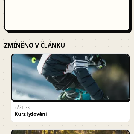
ZMÍNĚNO V ČLÁNKU
ZÁŽITEK
Kurz lyžování