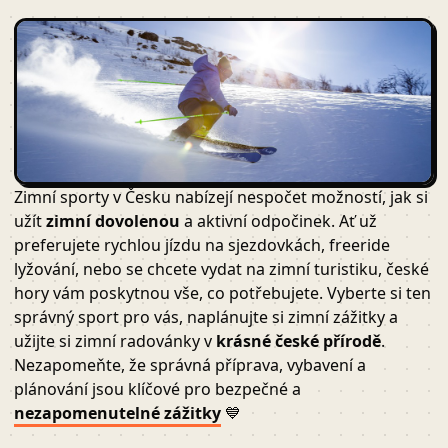
Zimní sporty v Česku nabízejí nespočet možností, jak si
užít
zimní dovolenou
a aktivní odpočinek. Ať už
preferujete rychlou jízdu na sjezdovkách, freeride
lyžování, nebo se chcete vydat na zimní turistiku, české
hory vám poskytnou vše, co potřebujete. Vyberte si ten
správný sport pro vás, naplánujte si zimní zážitky a
užijte si zimní radovánky v
krásné české přírodě
.
Nezapomeňte, že správná příprava, vybavení a
plánování jsou klíčové pro bezpečné a
nezapomenutelné zážitky
💙