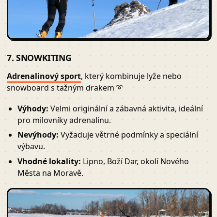
7. SNOWKITING
Adrenalinový sport
, který kombinuje lyže nebo
snowboard s tažným drakem ➰
Výhody:
Velmi originální a zábavná aktivita, ideální
pro milovníky adrenalinu.
Nevýhody:
Vyžaduje větrné podmínky a speciální
výbavu.
Vhodné lokality:
Lipno, Boží Dar, okolí Nového
Města na Moravě.