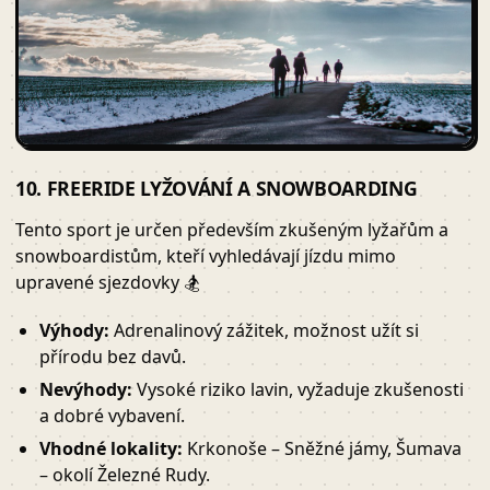
10. FREERIDE LYŽOVÁNÍ A SNOWBOARDING
Tento sport je určen především zkušeným lyžařům a
snowboardistům, kteří vyhledávají jízdu mimo
upravené sjezdovky 🏂
Výhody:
Adrenalinový zážitek, možnost užít si
přírodu bez davů.
Nevýhody:
Vysoké riziko lavin, vyžaduje zkušenosti
a dobré vybavení.
Vhodné lokality:
Krkonoše – Sněžné jámy, Šumava
– okolí Železné Rudy.