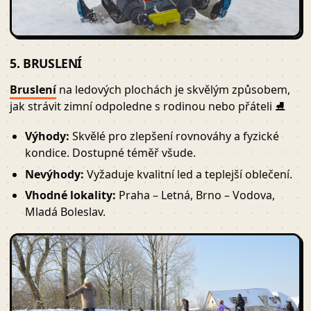
5. BRUSLENÍ
Bruslení
na ledových plochách je skvělým způsobem,
jak strávit zimní odpoledne s rodinou nebo přáteli ⛸
Výhody:
Skvělé pro zlepšení rovnováhy a fyzické
kondice. Dostupné téměř všude.
Nevýhody:
Vyžaduje kvalitní led a teplejší oblečení.
Vhodné lokality:
Praha – Letná, Brno – Vodova,
Mladá Boleslav.