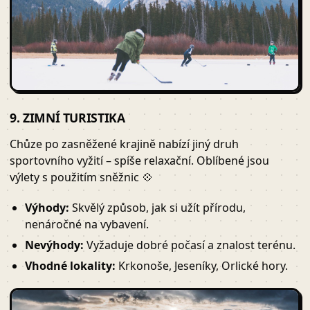
9. ZIMNÍ TURISTIKA
Chůze po zasněžené krajině nabízí jiný druh
sportovního vyžití – spíše relaxační. Oblíbené jsou
výlety s použitím sněžnic 💠
Výhody:
Skvělý způsob, jak si užít přírodu,
nenáročné na vybavení.
Nevýhody:
Vyžaduje dobré počasí a znalost terénu.
Vhodné lokality:
Krkonoše, Jeseníky, Orlické hory.