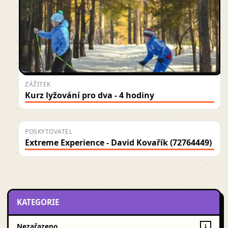
ZÁŽITEK
Kurz lyžování pro dva - 4 hodiny
POSKYTOVATEL
Extreme Experience - David Kovařík (72764449)
KATEGORIE
Nezařazeno
1