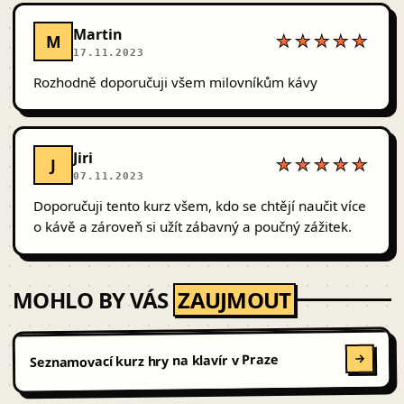
Martin
M
★★★★★
17.11.2023
Rozhodně doporučuji všem milovníkům kávy
Jiri
J
★★★★★
07.11.2023
Doporučuji tento kurz všem, kdo se chtějí naučit více
o kávě a zároveň si užít zábavný a poučný zážitek.
MOHLO BY VÁS
ZAUJMOUT
Seznamovací kurz hry na klavír v Praze