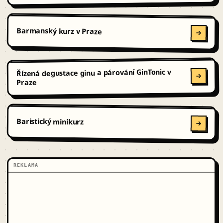
Barmanský kurz v Praze
Řízená degustace ginu a párování GinTonic v
Praze
Baristický minikurz
REKLAMA