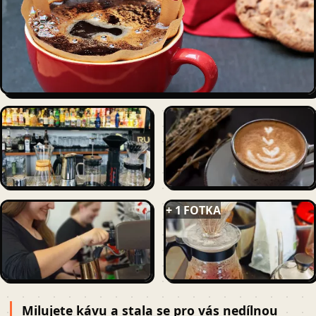
+ 1 FOTKA
Milujete kávu a stala se pro vás nedílnou