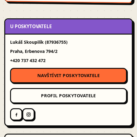
U POSKYTOVATELE
Lukáš Skoupilík (87936755)
Praha, Erbenova 794/2
+420 737 432 472
NAVŠTÍVIT POSKYTOVATELE
PROFIL POSKYTOVATELE