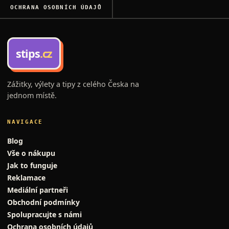
OCHRANA OSOBNÍCH ÚDAJŮ
stips
.cz
Zážitky, výlety a tipy z celého Česka na
jednom místě.
NAVIGACE
Blog
Vše o nákupu
Jak to funguje
Reklamace
Mediální partneři
Obchodní podmínky
Spolupracujte s námi
Ochrana osobních údajů