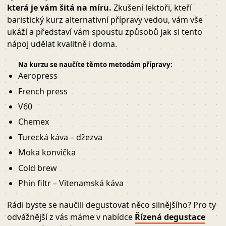
která je vám šitá na míru.
Zkušení lektoři, kteří
baristický kurz alternativní přípravy vedou, vám vše
ukáží a představí vám spoustu způsobů jak si tento
nápoj udělat kvalitně i doma.
Na kurzu se naučíte těmto metodám přípravy:
Aeropress
French press
V60
Chemex
Turecká káva – džezva
Moka konvička
Cold brew
Phin filtr – Vitenamská káva
Rádi byste se naučili degustovat něco silnějšího? Pro ty
odvážnější z vás máme v nabídce
Řízená degustace