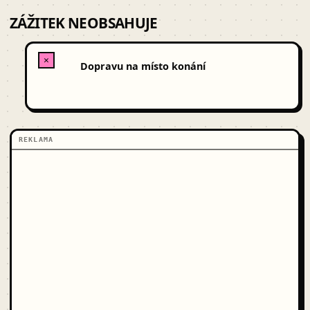
ZÁŽITEK NEOBSAHUJE
✕
Dopravu na místo konání
REKLAMA