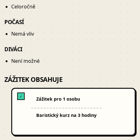
Celoročně
POČASÍ
Nemá vliv
DIVÁCI
Není možné
ZÁŽITEK OBSAHUJE
✓
Zážitek pro 1 osobu
Baristický kurz na 3 hodiny