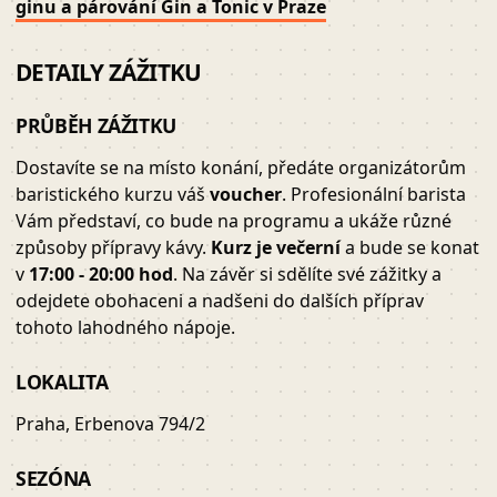
ginu a párování Gin a Tonic v Praze
DETAILY ZÁŽITKU
PRŮBĚH ZÁŽITKU
Dostavíte se na místo konání, předáte organizátorům
baristického kurzu váš
voucher
. Profesionální barista
Vám představí, co bude na programu a ukáže různé
způsoby přípravy kávy.
Kurz je večerní
a bude se konat
v
17:00 - 20:00 hod
. Na závěr si sdělíte své zážitky a
odejdete obohaceni a nadšeni do dalších příprav
tohoto lahodného nápoje.
LOKALITA
Praha, Erbenova 794/2
SEZÓNA