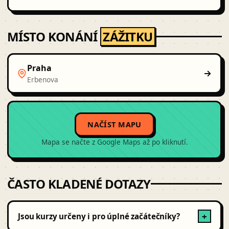
MÍSTO KONÁNÍ
ZÁŽITKU
Praha
Erbenova
NAČÍST MAPU
Mapa se načte z Google Maps až po kliknutí.
ČASTO KLADENÉ DOTAZY
Jsou kurzy určeny i pro úplné začátečníky?
+