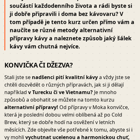
součástí každodenního života a rádi byste si
ji dobře připravili i doma bez kávovaru? V
tom případě je tento kurz určen přímo vám a
naučíte se různé metody alternativní
přípravy kávy a naleznete způsob jaký šálek
kávy vám chutná nejvíce.
KONVIČKA ČI DŽEZVA?
Stali jste se
nadšenci pití kvalitní kávy
a vždy jste se
chtěli dozvědět o různých přípravách, jak si ji dělají
například
v Turecku či ve Vietnamu?
Je mnoho
způsobů a obohatit se můžete na tomto kurzu
alternativní přípravy!
Od přípravy v Moka konvičce,
která je poslední dobou velmi oblíbená až po Cold
Brew, který se dobře hodí na osvěžení v letních
měsících. Zde objevíte vše potřebné k tomu, abyste si i
vy mohli
vychutnat ucelenou a harmonickou chuť,