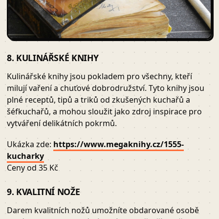
8. KULINÁŘSKÉ KNIHY
Kulinářské knihy jsou pokladem pro všechny, kteří
milují vaření a chuťové dobrodružství. Tyto knihy jsou
plné receptů, tipů a triků od zkušených kuchařů a
šéfkuchařů, a mohou sloužit jako zdroj inspirace pro
vytváření delikátních pokrmů.
Ukázka zde:
https://www.megaknihy.cz/1555-
kucharky
Ceny od 35 Kč
9. KVALITNÍ NOŽE
Darem kvalitních nožů umožníte obdarované osobě