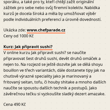
sporáku, a také pro ty, kteří chtějí zažít originální
zážitek pro sebe nebo svůj firemní kolektiv. Nabídka
kurzů je docela široká a měla by umožňovat výběr
podle individuálních preferencí a úrovně dovedností.
Ukázka zde:
www.chefparade.cz
Ceny od 1000 Kč
Kurz: Jak připravit sushi?
V online kurzu Jak připravit sushi? se naučíte
připravovat šest druhů sushi, devět druhů omáček a
nejen to. Na rozjezd se ještě dozvíte jak se dělá shoyu
bouillon ve třech variantách, dále dostanete tipy jak na
chuťově výrazné speciality jako je marinovaný a
fritovaný seitan, tofu, či houby shitake a mnoho dalších
naučíte se spoustu dalších technik a postupů. Jako
závěrečnou tečku si vyzkoušíte sladký dezert amazake.
Cena 490 Kč