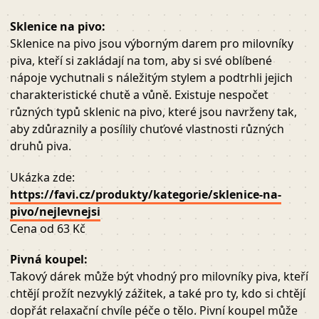
Sklenice na pivo:
Sklenice na pivo jsou výborným darem pro milovníky
piva, kteří si zakládají na tom, aby si své oblíbené
nápoje vychutnali s náležitým stylem a podtrhli jejich
charakteristické chutě a vůně. Existuje nespočet
různých typů sklenic na pivo, které jsou navrženy tak,
aby zdůraznily a posílily chuťové vlastnosti různých
druhů piva.
Ukázka zde:
https://favi.cz/produkty/kategorie/sklenice-na-
pivo/nejlevnejsi
Cena od 63 Kč
Pivná koupel:
Takový dárek může být vhodný pro milovníky piva, kteří
chtějí prožít nezvyklý zážitek, a také pro ty, kdo si chtějí
dopřát relaxační chvíle péče o tělo. Pivní koupel může