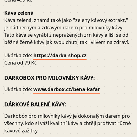
Káva zelená
Káva zelená, známá také jako "zelený kávový extrakt,"
je nádherným a zdravým darem pro milovníky kávy.
Tato káva se vyrábí z nepražených zrn kávy a liší se od
běžné černé kávy jak svou chutí, tak i vlivem na zdraví.
Ukázka zde:
https://darka-shop.cz
Cena od 79 Kč
DARKOBOX PRO MILOVNÍKY KÁVY:
Ukázka zde:
www.darbox.cz/bena-kafar
DÁRKOVÉ BALENÍ KÁVY:
Darkobox pro milovníky kávy je dokonalým darem pro
všechny, kdo si váží kvalitní kávy a chtějí prožívat různé
kávové zážitky.