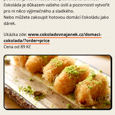
čokoláda je důkazem vašeho úsilí a pozornosti vytvořit
pro ni něco výjimečného a sladkého.
Nebo můžete zakoupit hotovou domácí čokoládu jako
dárek.
Ukázka zde:
www.cokoladovnajanek.cz/domaci-
cokolada/?order=price
Cena od 89 Kč