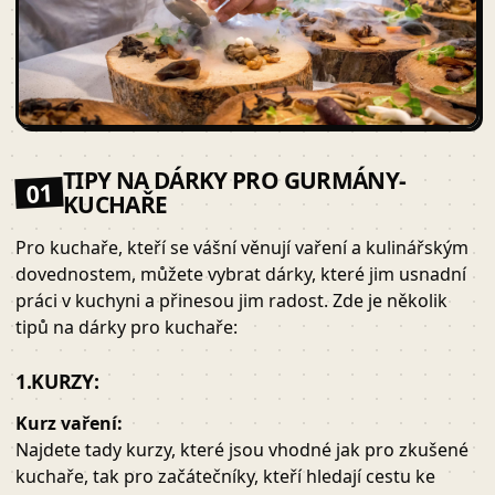
TIPY NA DÁRKY PRO GURMÁNY-
01
KUCHAŘE
Pro kuchaře, kteří se vášní věnují vaření a kulinářským
dovednostem, můžete vybrat dárky, které jim usnadní
práci v kuchyni a přinesou jim radost. Zde je několik
tipů na dárky pro kuchaře:
1.KURZY:
Kurz vaření:
Najdete tady kurzy, které jsou vhodné jak pro zkušené
kuchaře, tak pro začátečníky, kteří hledají cestu ke