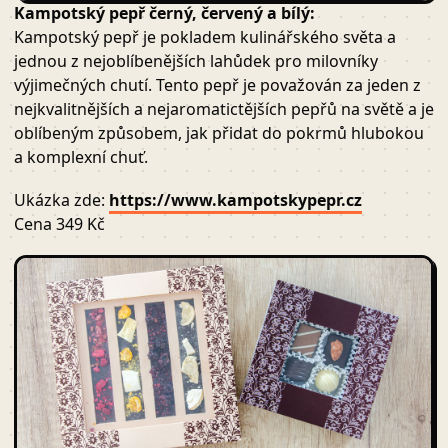
Kampotský pepř černý, červený a bílý:
Kampotský pepř je pokladem kulinářského světa a
jednou z nejoblíbenějších lahůdek pro milovníky
výjimečných chutí. Tento pepř je považován za jeden z
nejkvalitnějších a nejaromatictějších pepřů na světě a je
oblíbeným způsobem, jak přidat do pokrmů hlubokou
a komplexní chuť.
Ukázka zde:
https://www.kampotskypepr.cz
Cena 349 Kč