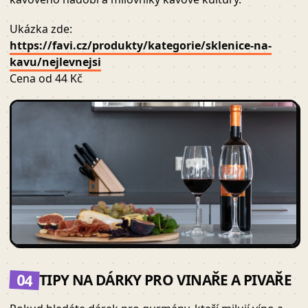
Ukázka zde:
https://favi.cz/produkty/kategorie/sklenice-na-
kavu/nejlevnejsi
Cena od 44 Kč
04
TIPY NA DÁRKY PRO VINAŘE A PIVAŘE