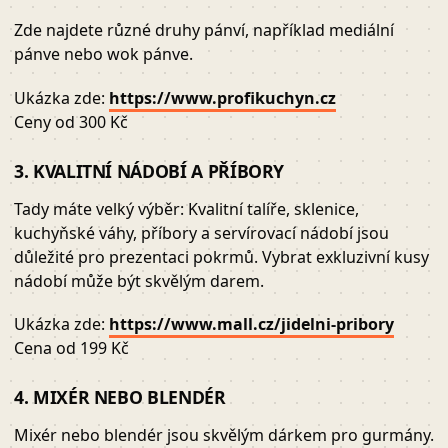
Zde najdete různé druhy pánví, například mediální
pánve nebo wok pánve.
Ukázka zde:
https://www.profikuchyn.cz
Ceny od 300 Kč
3. KVALITNÍ NÁDOBÍ A PŘÍBORY
Tady máte velký výběr: Kvalitní talíře, sklenice,
kuchyňské váhy, příbory a servírovací nádobí jsou
důležité pro prezentaci pokrmů. Vybrat exkluzivní kusy
nádobí může být skvělým darem.
Ukázka zde:
https://www.mall.cz/jidelni-pribory
Cena od 199 Kč
4. MIXÉR NEBO BLENDÉR
Mixér nebo blendér jsou skvělým dárkem pro gurmány.