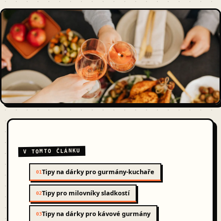
V TOMTO ČLÁNKU
Tipy na dárky pro gurmány-kuchaře
01
Tipy pro milovníky sladkostí
02
Tipy na dárky pro kávové gurmány
03