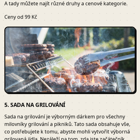
A tady můžete najít různé druhy a cenové kategorie.
Ceny od 99 Kč
5. SADA NA GRILOVÁNÍ
Sada na grilování je výborným dárkem pro všechny
milovníky grilování a pikniků. Tato sada obsahuje vše,
co potřebujete k tomu, abyste mohli vytvořit výborná
grilovaná jídla. Nezáleží na tom, zda jste začátečník