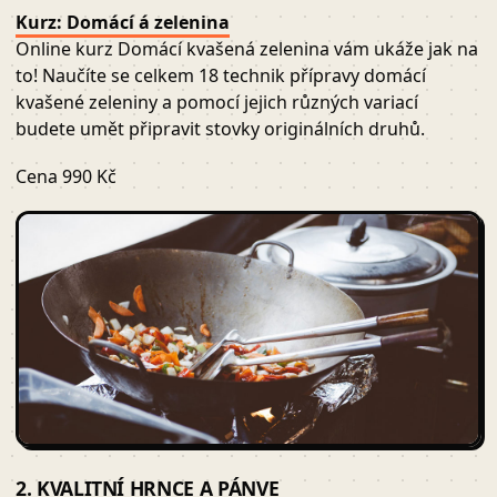
Kurz: Domácí á zelenina
Online kurz Domácí kvašená zelenina vám ukáže jak na
to! Naučíte se celkem 18 technik přípravy domácí
kvašené zeleniny a pomocí jejich různých variací
budete umět připravit stovky originálních druhů.
Cena 990 Kč
2. KVALITNÍ HRNCE A PÁNVE