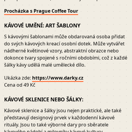
Procházka s Prague Coffee Tour
KÁVOVÉ UMĚNÍ: ART ŠABLONY
S kávovými šablonami může obdarovaná osoba přidat
do svých kávových kreací osobní dotek. Může vytvářet
nádherné květinové vzory, abstraktní obrazce nebo
dokonce tvary spojené s ročními obdobími, což z každé
šálky kávy udělá malé umělecké dílo.
Ukázka zde:
https://www.darky.cz
Cena od 49 Kč
KÁVOVÉ SKLENICE NEBO ŠÁLKY:
Kávové sklenice a šálky jsou nejen praktické, ale také
představují designový prvek v každodenní kávové
rituály. Jsou to také výborné dary pro sběratele
kávového nádobí a milovníky kávové kultury.