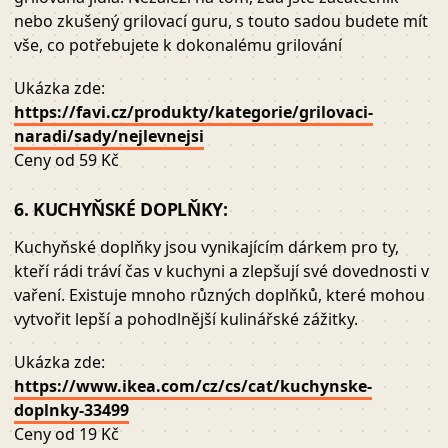
nebo zkušený grilovací guru, s touto sadou budete mít
vše, co potřebujete k dokonalému grilování
Ukázka zde:
https://favi.cz/produkty/kategorie/grilovaci-
naradi/sady/nejlevnejsi
Ceny od 59 Kč
6. KUCHYŇSKÉ DOPLŇKY:
Kuchyňské doplňky jsou vynikajícím dárkem pro ty,
kteří rádi tráví čas v kuchyni a zlepšují své dovednosti v
vaření. Existuje mnoho různých doplňků, které mohou
vytvořit lepší a pohodlnější kulinářské zážitky.
Ukázka zde:
https://www.ikea.com/cz/cs/cat/kuchynske-
doplnky-33499
Ceny od 19 Kč