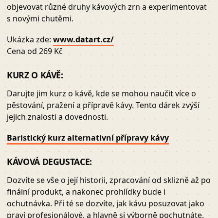
objevovat různé druhy kávových zrn a experimentovat
s novými chutěmi.
Ukázka zde:
www.datart.cz/
Cena od 269 Kč
KURZ O KÁVĚ:
Darujte jim kurz o kávě, kde se mohou naučit více o
pěstování, pražení a přípravě kávy. Tento dárek zvýší
jejich znalosti a dovednosti.
Baristický kurz alternativní přípravy kávy
KÁVOVÁ DEGUSTACE:
Dozvíte se vše o její historii, zpracování od sklizně až po
finální produkt, a nakonec prohlídky bude i
ochutnávka. Při té se dozvíte, jak kávu posuzovat jako
praví profesionálové, a hlavně si výborně pochutnáte.