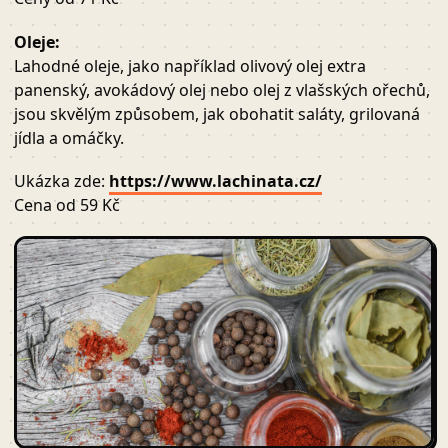
Oleje:
Lahodné oleje, jako například olivový olej extra
panenský, avokádový olej nebo olej z vlašských ořechů,
jsou skvělým způsobem, jak obohatit saláty, grilovaná
jídla a omáčky.
Ukázka zde:
https://www.lachinata.cz/
Cena od 59 Kč