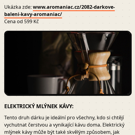
Ukázka zde:
www.aromaniac.cz/2082-darkove-
baleni-kavy-aromaniac/
Cena od 599 Kč
ELEKTRICKÝ MLÝNEK KÁVY:
Tento druh dárku je ideální pro všechny, kdo si chtějí
vychutnat čerstvou a vynikající kávu doma. Elektrický
mlýnek kávy může být také skvělým způsobem, jak