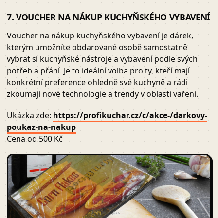
7. VOUCHER NA NÁKUP KUCHYŇSKÉHO VYBAVENÍ
Voucher na nákup kuchyňského vybavení je dárek,
kterým umožníte obdarované osobě samostatně
vybrat si kuchyňské nástroje a vybavení podle svých
potřeb a přání. Je to ideální volba pro ty, kteří mají
konkrétní preference ohledně své kuchyně a rádi
zkoumají nové technologie a trendy v oblasti vaření.
Ukázka zde:
https://profikuchar.cz/c/akce-/darkovy-
poukaz-na-nakup
Cena od 500 Kč