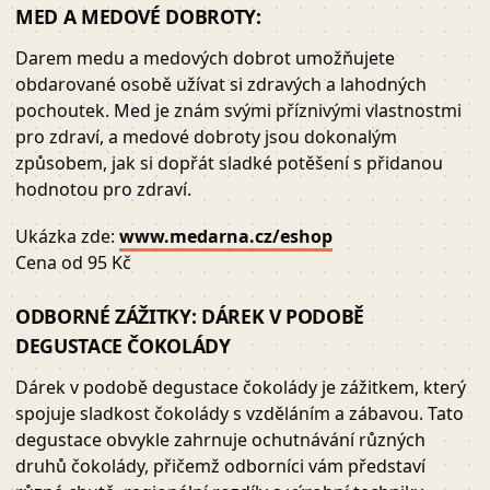
MED A MEDOVÉ DOBROTY:
Darem medu a medových dobrot umožňujete
obdarované osobě užívat si zdravých a lahodných
pochoutek. Med je znám svými příznivými vlastnostmi
pro zdraví, a medové dobroty jsou dokonalým
způsobem, jak si dopřát sladké potěšení s přidanou
hodnotou pro zdraví.
Ukázka zde:
www.medarna.cz/eshop
Cena od 95 Kč
ODBORNÉ ZÁŽITKY: DÁREK V PODOBĚ
DEGUSTACE ČOKOLÁDY
Dárek v podobě degustace čokolády je zážitkem, který
spojuje sladkost čokolády s vzděláním a zábavou. Tato
degustace obvykle zahrnuje ochutnávání různých
druhů čokolády, přičemž odborníci vám představí