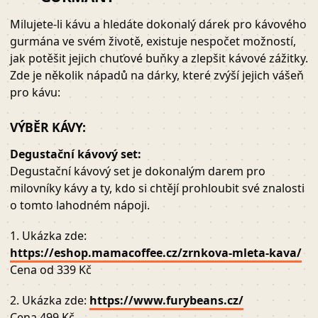
Milujete-li kávu a hledáte dokonalý dárek pro kávového
gurmána ve svém životě, existuje nespočet možností,
jak potěšit jejich chuťové buňky a zlepšit kávové zážitky.
Zde je několik nápadů na dárky, které zvýší jejich vášeň
pro kávu:
VÝBĚR KÁVY:
Degustační kávový set:
Degustační kávový set je dokonalým darem pro
milovníky kávy a ty, kdo si chtějí prohloubit své znalosti
o tomto lahodném nápoji.
1. Ukázka zde:
https://eshop.mamacoffee.cz/zrnkova-mleta-kava/
Cena od 339 Kč
2. Ukázka zde:
https://www.furybeans.cz/
Cena 499 Kč