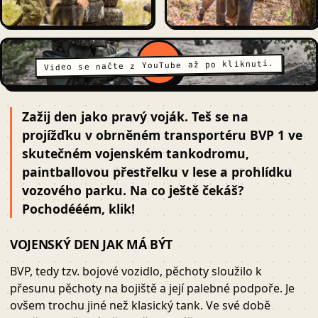
Video se načte z YouTube až po kliknutí.
Zažij den jako pravý voják. Teš se na
projížďku v obrněném transportéru BVP 1 ve
skutečném vojenském tankodromu,
paintballovou přestřelku v lese a prohlídku
vozového parku. Na co ještě čekáš?
Pochodééém, klik!
VOJENSKÝ DEN JAK MÁ BÝT
BVP, tedy tzv. bojové vozidlo, pěchoty sloužilo k
přesunu pěchoty na bojiště a její palebné podpoře. Je
ovšem trochu jiné než klasický tank. Ve své době