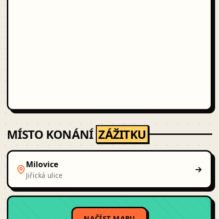
MÍSTO KONÁNÍ
ZÁŽITKU
Milovice
Jiřická ulice
NAČÍST MAPU