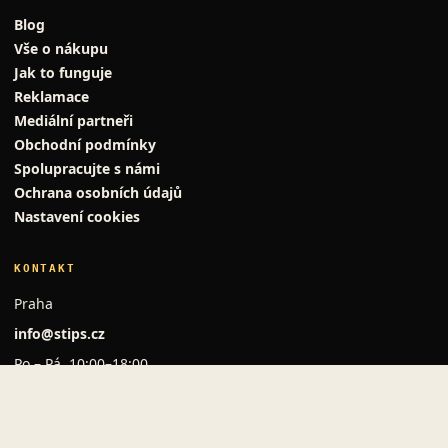
Blog
Vše o nákupu
Jak to funguje
Reklamace
Mediální partneři
Obchodní podmínky
Spolupracujte s námi
Ochrana osobních údajů
Nastavení cookies
KONTAKT
Praha
info@stips.cz
Po – Pá, 10:00–18:00
O PORTÁLU