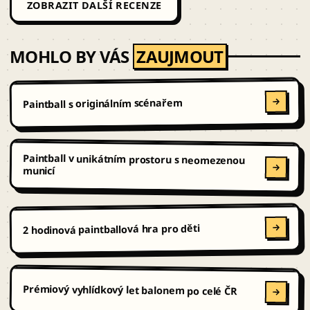
ZOBRAZIT DALŠÍ RECENZE
MOHLO BY VÁS
ZAUJMOUT
Paintball s originálním scénařem
Paintball v unikátním prostoru s neomezenou
municí
2 hodinová paintballová hra pro děti
Prémiový vyhlídkový let balonem po celé ČR