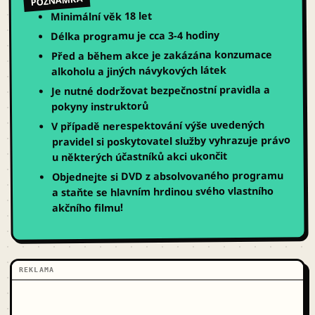
POZNÁMKA
Minimální věk 18 let
Délka programu je cca 3-4 hodiny
konzumace
zakázána
Před a během akce je
alkoholu a jiných návykových látek
Je nutné dodržovat bezpečnostní pravidla a
pokyny instruktorů
V případě nerespektování výše uvedených
pravidel si poskytovatel služby vyhrazuje právo
u některých účastníků akci ukončit
Objednejte si DVD z absolvovaného programu
hlavním hrdinou svého vlastního
a staňte se
!
akčního filmu
REKLAMA