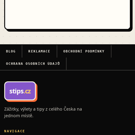
BLOG
REKLAMACE
OBCHODNÍ PODMÍNKY
OCHRANA OSOBNÍCH ÚDAJŮ
stips
.cz
Zážitky, výlety a tipy z celého Česka na
jednom místě.
NAVIGACE