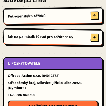
SOUVISEJÍCÍ ČTENÍ
Pět vojenských zážitků
Jak na paintball: 10 rad pro začátečníky
U POSKYTOVATELE
Offroad Action s.r.o. (04012372)
Středočeský kraj, Milovice, Jiřická ulice 28923
(Nymburk)
+420 286 840 500