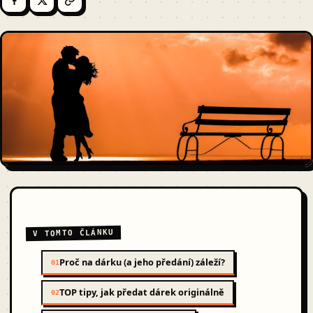
V TOMTO ČLÁNKU
Proč na dárku (a jeho předání) záleží?
01
TOP tipy, jak předat dárek originálně
02