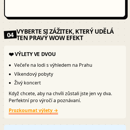
VYBERTE SI ZÁŽITEK, KTERÝ UDĚLÁ
04
TEN PRAVÝ WOW EFEKT
❤️ VÝLETY VE DVOU
Večeře na lodi s výhledem na Prahu
Víkendový pobyty
Živý koncert
Když chcete, aby na chvíli zůstali jste jen vy dva.
Perfektní pro výročí a poznávaní.
Prozkoumat výlety →