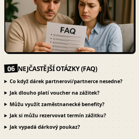
06
NEJČASTĚJŠÍ OTÁZKY (FAQ)
Co když dárek partnerovi/partnerce nesedne?
Jak dlouho platí voucher na zážitek?
Můžu využít zaměstnanecké benefity?
Jak si můžu rezervovat termín zážitku?
Jak vypadá dárkový poukaz?