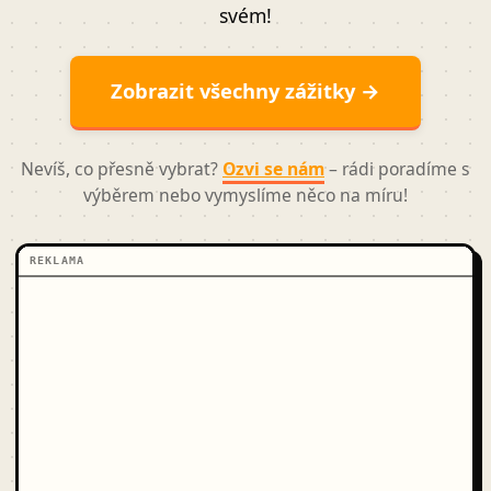
svém!
Zobrazit všechny zážitky →
Nevíš, co přesně vybrat?
Ozvi se nám
– rádi poradíme s
výběrem nebo vymyslíme něco na míru!
REKLAMA