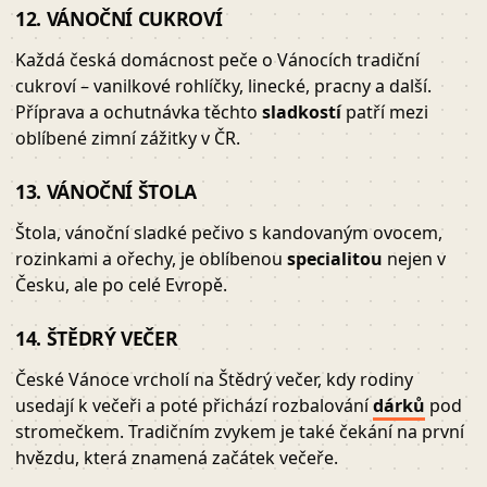
12. VÁNOČNÍ CUKROVÍ
Každá česká domácnost peče o Vánocích tradiční
cukroví – vanilkové rohlíčky, linecké, pracny a další.
Příprava a ochutnávka těchto
sladkostí
patří mezi
oblíbené zimní zážitky v ČR.
13. VÁNOČNÍ ŠTOLA
Štola, vánoční sladké pečivo s kandovaným ovocem,
rozinkami a ořechy, je oblíbenou
specialitou
nejen v
Česku, ale po celé Evropě.
14. ŠTĚDRÝ VEČER
České Vánoce vrcholí na Štědrý večer, kdy rodiny
usedají k večeři a poté přichází rozbalování
dárků
pod
stromečkem. Tradičním zvykem je také čekání na první
hvězdu, která znamená začátek večeře.