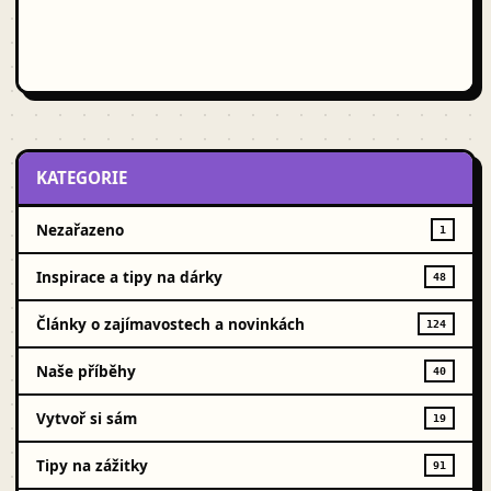
KATEGORIE
Nezařazeno
1
Inspirace a tipy na dárky
48
Články o zajímavostech a novinkách
124
Naše příběhy
40
Vytvoř si sám
19
Tipy na zážitky
91