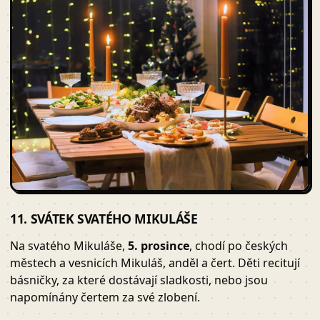
11. SVÁTEK SVATÉHO MIKULÁŠE
Na svatého Mikuláše,
5. prosince
, chodí po českých
městech a vesnicích Mikuláš, anděl a čert. Děti recitují
básničky, za které dostávají sladkosti, nebo jsou
napomínány čertem za své zlobení.