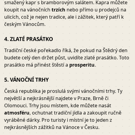
smažený kapr s bramborovým salátem. Kapra můžete
koupit na vánočních
trzích
nebo přímo u prodejců na
ulicích, což je nejen tradice, ale i zážitek, který patří k
českým Vánocům.
4. ZLATÉ PRASÁTKO
Tradiční české pořekadlo říká, že pokud na Štědrý den
budete celý den držet půst, uvidíte zlaté prasátko. Toto
prasátko má přinést štěstí a
prosperitu
.
5. VÁNOČNÍ TRHY
Česká republika je proslulá svými vánočními trhy. Ty
největší a nejkrásnější najdete v Praze, Brně či
Olomouci. Trhy jsou místem, kde můžete nasát
atmosféru
, ochutnat tradiční jídla a zakoupit ručně
vyráběné dárky. Pro turisty i místní je to jeden z
nejkrásnějších zážitků na Vánoce v Česku.