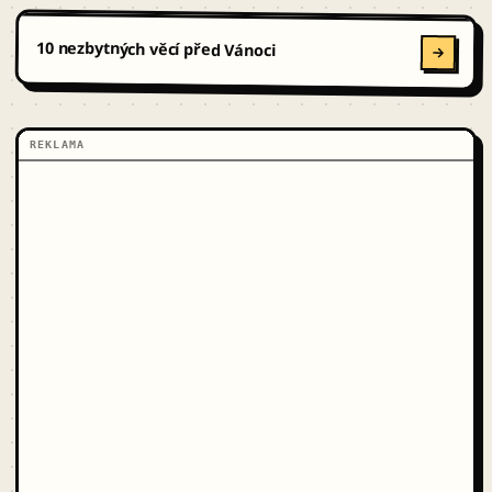
10 nezbytných věcí před Vánoci
REKLAMA