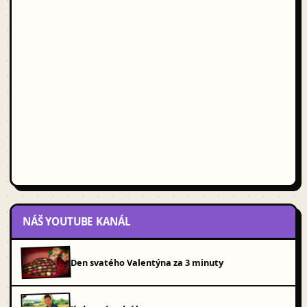
NÁŠ YOUTUBE KANÁL
Den svatého Valentýna za 3 minuty