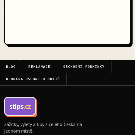
BLOG
REKLAMACE
OBCHODNÍ PODMÍNKY
OCHRANA OSOBNÍCH ÚDAJŮ
stips
.cz
Zážitky, výlety a tipy z celého Česka na
jednom místě.