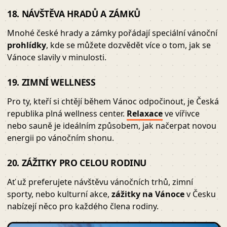
18. NÁVŠTĚVA HRADŮ A ZÁMKŮ
Mnohé české hrady a zámky pořádají speciální vánoční
prohlídky
, kde se můžete dozvědět více o tom, jak se
Vánoce slavily v minulosti.
19. ZIMNÍ WELLNESS
Pro ty, kteří si chtějí během Vánoc odpočinout, je Česká
republika plná wellness center.
Relaxace
ve vířivce
nebo sauně je ideálním způsobem, jak načerpat novou
energii po vánočním shonu.
20. ZÁŽITKY PRO CELOU RODINU
Ať už preferujete návštěvu vánočních trhů, zimní
sporty, nebo kulturní akce,
zážitky na Vánoce
v Česku
nabízejí něco pro každého člena rodiny.