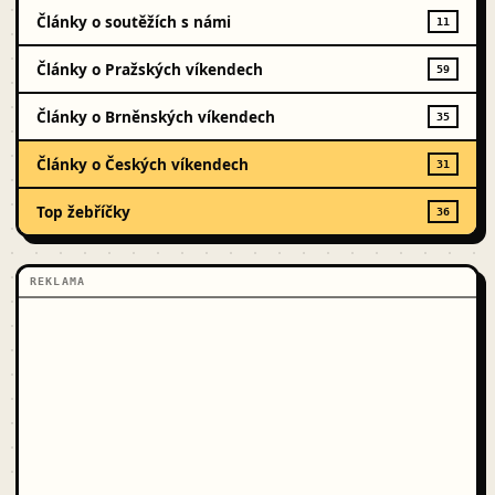
Články o soutěžích s námi
11
Články o Pražských víkendech
59
Články o Brněnských víkendech
35
Články o Českých víkendech
31
Top žebříčky
36
REKLAMA