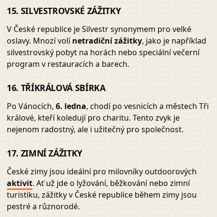
15. SILVESTROVSKÉ ZÁŽITKY
V České republice je Silvestr synonymem pro velké
oslavy. Mnozí volí
netradiční zážitky
, jako je například
silvestrovský pobyt na horách nebo speciální večerní
program v restauracích a barech.
16. TŘÍKRÁLOVÁ SBÍRKA
Po Vánocích,
6. ledna
, chodí po vesnicích a městech Tři
králové, kteří koledují pro charitu. Tento zvyk je
nejenom radostný, ale i užitečný pro společnost.
17. ZIMNÍ ZÁŽITKY
České zimy jsou ideální pro milovníky outdoorových
aktivit
. Ať už jde o lyžování, běžkování nebo zimní
turistiku, zážitky v České republice během zimy jsou
pestré a různorodé.