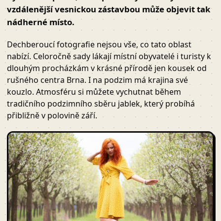
vzdálenější vesnickou zástavbou může objevit tak
nádherné místo.
Dechberoucí fotografie nejsou vše, co tato oblast
nabízí. Celoročně sady lákají místní obyvatelé i turisty k
dlouhým procházkám v krásné přírodě jen kousek od
rušného centra Brna. I na podzim má krajina své
kouzlo. Atmosféru si můžete vychutnat během
tradičního podzimního sběru jablek, který probíhá
přibližně v polovině září.