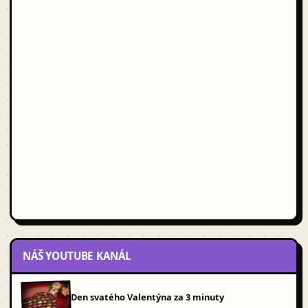
NÁŠ YOUTUBE KANÁL
Den svatého Valentýna za 3 minuty