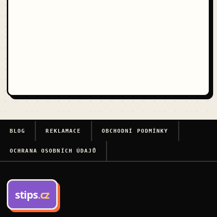
BLOG
REKLAMACE
OBCHODNÍ PODMÍNKY
OCHRANA OSOBNÍCH ÚDAJŮ
stips
.cz