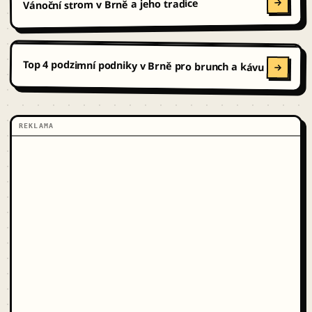
Vánoční strom v Brně a jeho tradice
Top 4 podzimní podniky v Brně pro brunch a kávu
REKLAMA