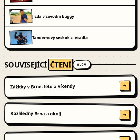
Jízda v závodní buggy
Tandemový seskok z letadla
SOUVISEJÍCÍ
ČTENÍ
BLOG
Zážitky v Brně: léto a víkendy
Rozhledny Brna a okolí