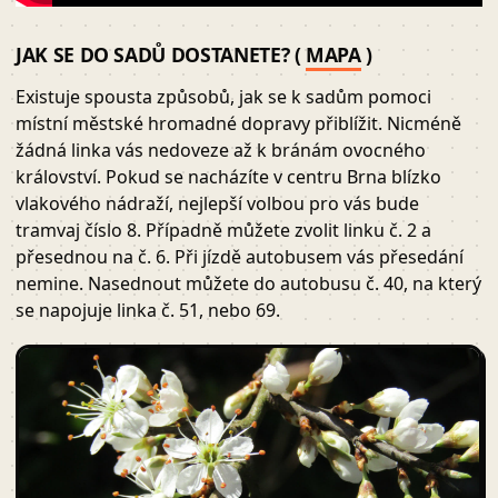
JAK SE DO SADŮ DOSTANETE? (
MAPA
)
Existuje spousta způsobů, jak se k sadům pomoci
místní městské hromadné dopravy přiblížit. Nicméně
žádná linka vás nedoveze až k bránám ovocného
království. Pokud se nacházíte v centru Brna blízko
vlakového nádraží, nejlepší volbou pro vás bude
tramvaj číslo 8. Případně můžete zvolit linku č. 2 a
přesednou na č. 6. Při jízdě autobusem vás přesedání
nemine. Nasednout můžete do autobusu č. 40, na který
se napojuje linka č. 51, nebo 69.