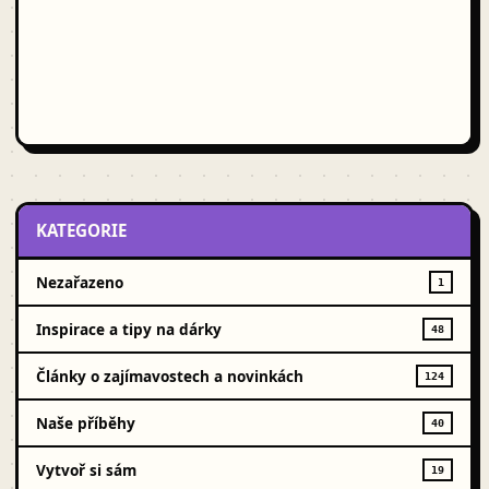
KATEGORIE
Nezařazeno
1
Inspirace a tipy na dárky
48
Články o zajímavostech a novinkách
124
Naše příběhy
40
Vytvoř si sám
19