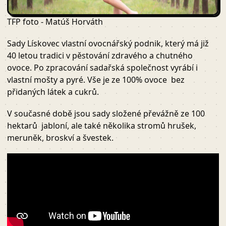
TFP foto - Matúš Horváth
Sady Lískovec vlastní ovocnářský podnik, který má již
40 letou tradici v pěstování zdravého a chutného
ovoce. Po zpracování sadařská společnost vyrábí i
vlastní mošty a pyré. Vše je ze 100% ovoce bez
přidaných látek a cukrů.
V současné době jsou sady složené převážně ze 100
hektarů jabloní, ale také několika stromů hrušek,
meruněk, broskví a švestek.