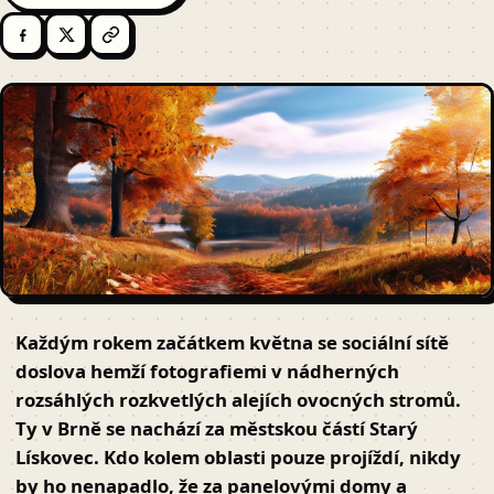
Každým rokem začátkem května se sociální sítě
doslova hemží fotografiemi v nádherných
rozsáhlých rozkvetlých alejích ovocných stromů.
Ty v Brně se nachází za městskou částí Starý
Lískovec. Kdo kolem oblasti pouze projíždí, nikdy
by ho nenapadlo, že za panelovými domy a