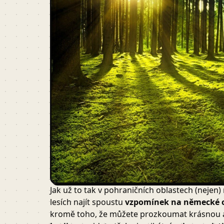
Jak už to tak v pohraničních oblastech (nejen
lesích najít spoustu
vzpomínek na německé o
kromě toho, že můžete prozkoumat krásnou