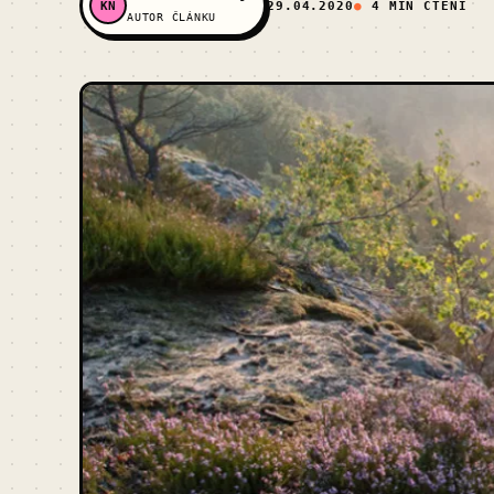
KN
29.04.2020
4 MIN ČTENÍ
AUTOR ČLÁNKU