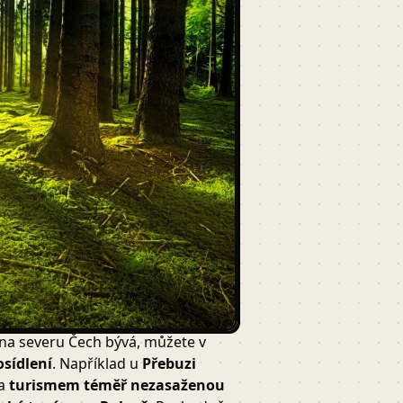
) na severu Čech bývá, můžete v
sídlení
. Například u
Přebuzi
 a
turismem téměř nezasaženou